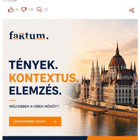
4
19
31