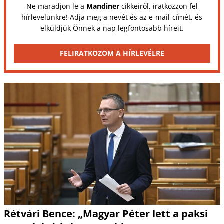
Ne maradjon le a
Mandiner
cikkeiről, iratkozzon fel
hírlevelünkre! Adja meg a nevét és az e-mail-címét, és
elküldjük Önnek a nap legfontosabb híreit.
FELIRATKOZOM A HÍRLEVÉLRE
Rétvári Bence: „Magyar Péter lett a paksi