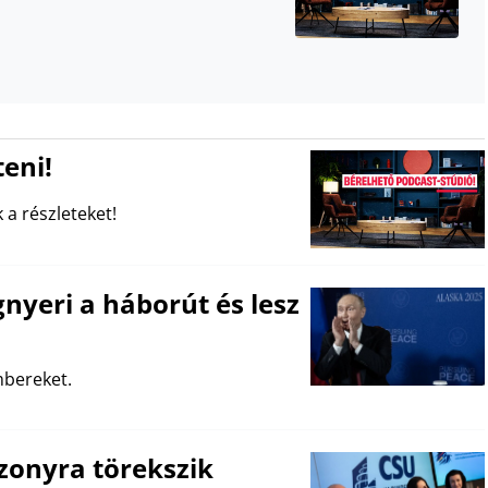
eni!
 a részleteket!
nyeri a háborút és lesz
mbereket.
zonyra törekszik