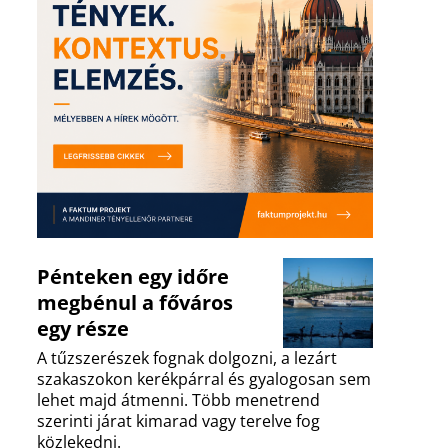
Pénteken egy időre
megbénul a főváros
egy része
A tűzszerészek fognak dolgozni, a lezárt
szakaszokon kerékpárral és gyalogosan sem
lehet majd átmenni. Több menetrend
szerinti járat kimarad vagy terelve fog
közlekedni.