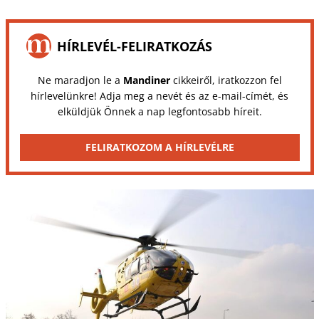
HÍRLEVÉL-FELIRATKOZÁS
Ne maradjon le a
Mandiner
cikkeiről, iratkozzon fel
hírlevelünkre! Adja meg a nevét és az e-mail-címét, és
elküldjük Önnek a nap legfontosabb híreit.
FELIRATKOZOM A HÍRLEVÉLRE