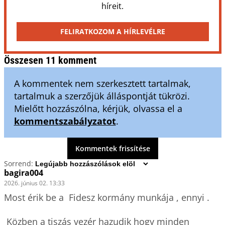
híreit.
FELIRATKOZOM A HÍRLEVÉLRE
Összesen 11 komment
A kommentek nem szerkesztett tartalmak,
tartalmuk a szerzőjük álláspontját tükrözi.
Mielőtt hozzászólna, kérjük, olvassa el a
kommentszabályzatot
.
Kommentek frissítése
Sorrend:
bagira004
2026. június 02. 13:33
Most érik be a  Fidesz kormány munkája , ennyi . 

 Közben a tiszás vezér hazudik hogy minden 