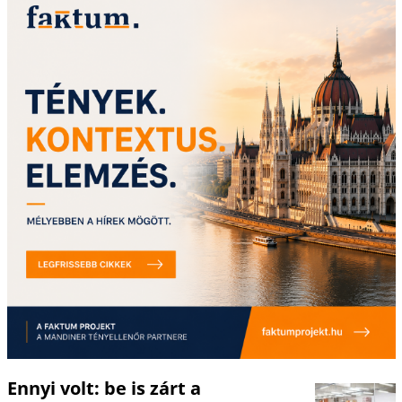
Ennyi volt: be is zárt a