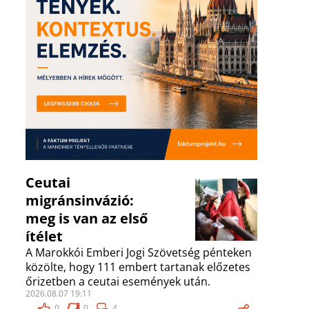
Ceutai
migránsinvázió:
meg is van az első
ítélet
A Marokkói Emberi Jogi Szövetség pénteken
közölte, hogy 111 embert tartanak előzetes
őrizetben a ceutai események után.
2026.08.07 19:11
0
0
4