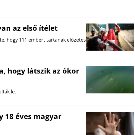
an az első ítélet
te, hogy 111 embert tartanak előzetes
, hogy látszik az ókor
ták le.
gy 18 éves magyar