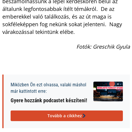
beszámolhassunk a lepel kérdéskörén belül az
általunk legfontosabbak ítélt témákról. De az
emberekkel való találkozás, és az út maga is
sokféleképpen fog nekünk sokat jelenteni. Nagy
várakozással tekintünk elébe.
Fotók: Greschik Gyula
Miközben Ön ezt olvassa, valaki máshol
már kattintott erre:
Gyere hozzánk podcastet készíteni!
Tovább a cikkhez