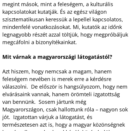
megint mások, mint a feleségem, a kulturális
kapcsolatokat kutatják. És az egész világon
szisztematikusan keressük a lepellel kapcsolatos,
mindenfelé vonatkozásokat. Mi, kutatók az időnk
legnagyobb részét azzal töltjük, hogy megpróbáljuk
megcáfolni a bizonyítékainkat.
Mit várnak a magyarországi látogatástól?
Azt hiszem, hogy nemcsak a magam, hanem
feleségem nevében is merek erre a kérdésre
válaszolni. De először is hangsúlyozom, hogy nem
elvárásaink vannak, hanem örömteli izgatottság
van bennünk. Sosem jártunk még
Magyarországon, csak hallottunk róla – nagyon sok
jót. Izgatottan várjuk a látogatást, és
természetesen azt is, hogy a magyar közönségnek