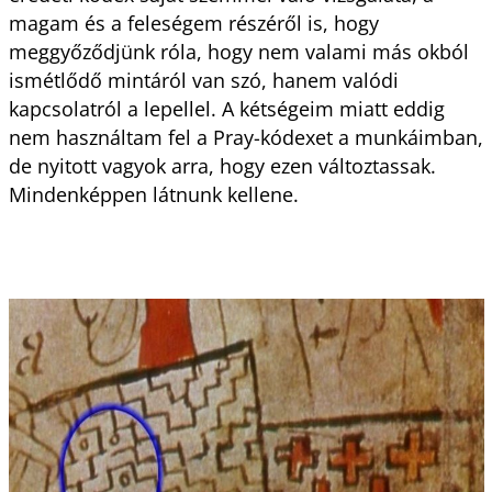
magam és a feleségem részéről is, hogy
meggyőződjünk róla, hogy nem valami más okból
ismétlődő mintáról van szó, hanem valódi
kapcsolatról a lepellel. A kétségeim miatt eddig
nem használtam fel a Pray-kódexet a munkáimban,
de nyitott vagyok arra, hogy ezen változtassak.
Mindenképpen látnunk kellene.