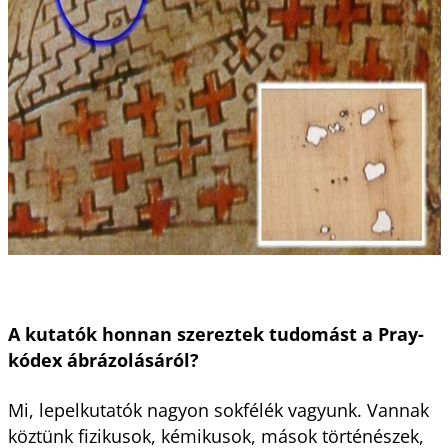
A kutatók honnan szereztek tudomást a Pray-
kódex ábrázolásáról?
Mi, lepelkutatók nagyon sokfélék vagyunk. Vannak
köztünk fizikusok, kémikusok, mások történészek,