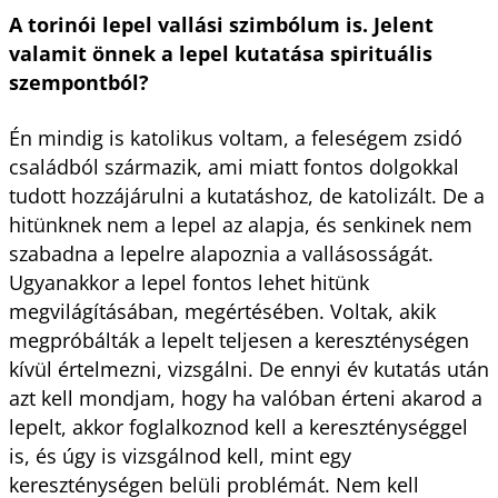
A torinói lepel vallási szimbólum is. Jelent
valamit önnek a lepel kutatása spirituális
szempontból?
Én mindig is katolikus voltam, a feleségem zsidó
családból származik, ami miatt fontos dolgokkal
tudott hozzájárulni a kutatáshoz, de katolizált. De a
hitünknek nem a lepel az alapja, és senkinek nem
szabadna a lepelre alapoznia a vallásosságát.
Ugyanakkor a lepel fontos lehet hitünk
megvilágításában, megértésében. Voltak, akik
megpróbálták a lepelt teljesen a kereszténységen
kívül értelmezni, vizsgálni. De ennyi év kutatás után
azt kell mondjam, hogy ha valóban érteni akarod a
lepelt, akkor foglalkoznod kell a kereszténységgel
is, és úgy is vizsgálnod kell, mint egy
kereszténységen belüli problémát. Nem kell