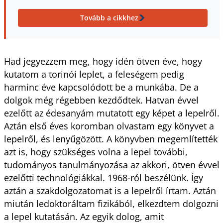
Tovább a cikkhez
Had jegyezzem meg, hogy idén ötven éve, hogy
kutatom a torinói leplet, a feleségem pedig
harminc éve kapcsolódott be a munkába. De a
dolgok még régebben kezdődtek. Hatvan évvel
ezelőtt az édesanyám mutatott egy képet a lepelről.
Aztán első éves koromban olvastam egy könyvet a
lepelről, és lenyűgözött. A könyvben megemlítették
azt is, hogy szükséges volna a lepel további,
tudományos tanulmányozása az akkori, ötven évvel
ezelőtti technológiákkal. 1968-ról beszélünk. Így
aztán a szakdolgozatomat is a lepelről írtam. Aztán
miután ledoktoráltam fizikából, elkezdtem dolgozni
a lepel kutatásán. Az egyik dolog, amit