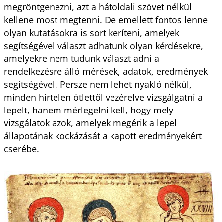
megröntgenezni, azt a hátoldali szövet nélkül
kellene most megtenni. De emellett fontos lenne
olyan kutatásokra is sort keríteni, amelyek
segítségével választ adhatunk olyan kérdésekre,
amelyekre nem tudunk választ adni a
rendelkezésre álló mérések, adatok, eredmények
segítségével. Persze nem lehet nyakló nélkül,
minden hirtelen ötlettől vezérelve vizsgálgatni a
lepelt, hanem mérlegelni kell, hogy mely
vizsgálatok azok, amelyek megérik a lepel
állapotának kockázását a kapott eredményekért
cserébe.