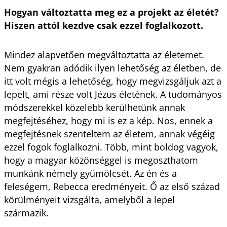
Hogyan változtatta meg ez a projekt az életét?
Hiszen attól kezdve csak ezzel foglalkozott.
Mindez alapvetően megváltoztatta az életemet.
Nem gyakran adódik ilyen lehetőség az életben, de
itt volt mégis a lehetőség, hogy megvizsgáljuk azt a
lepelt, ami része volt Jézus életének. A tudományos
módszerekkel közelebb kerülhetünk annak
megfejtéséhez, hogy mi is ez a kép. Nos, ennek a
megfejtésnek szenteltem az életem, annak végéig
ezzel fogok foglalkozni. Több, mint boldog vagyok,
hogy a magyar közönséggel is megoszthatom
munkánk némely gyümölcsét. Az én és a
feleségem, Rebecca eredményeit. Ő az első század
körülményeit vizsgálta, amelyből a lepel
származik.