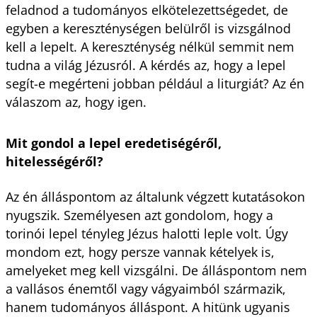
feladnod a tudományos elkötelezettségedet, de
egyben a kereszténységen belülről is vizsgálnod
kell a lepelt. A kereszténység nélkül semmit nem
tudna a világ Jézusról. A kérdés az, hogy a lepel
segít-e megérteni jobban például a liturgiát? Az én
válaszom az, hogy igen.
Mit gondol a lepel eredetiségéről,
hitelességéről?
Az én álláspontom az általunk végzett kutatásokon
nyugszik. Személyesen azt gondolom, hogy a
torinói lepel tényleg Jézus halotti leple volt. Úgy
mondom ezt, hogy persze vannak kételyek is,
amelyeket meg kell vizsgálni. De álláspontom nem
a vallásos énemtől vagy vágyaimból származik,
hanem tudományos álláspont. A hitünk ugyanis