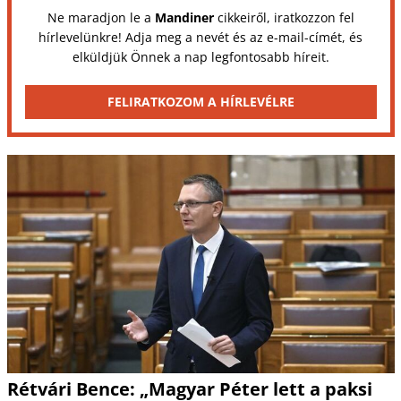
Ne maradjon le a
Mandiner
cikkeiről, iratkozzon fel
hírlevelünkre! Adja meg a nevét és az e-mail-címét, és
elküldjük Önnek a nap legfontosabb híreit.
FELIRATKOZOM A HÍRLEVÉLRE
Rétvári Bence: „Magyar Péter lett a paksi