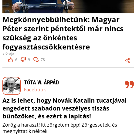
Megkönnyebbülhetünk: Magyar
Péter szerint péntektől már nincs
szükség az önkéntes
fogyasztáscsökkentésre
8 órája
6
9
78
TÓTA W. ÁRPÁD
Facebook
Az is lehet, hogy Novák Katalin tucatjával
engedett szabadon veszélyes tiszás
bűnözőket, és ezért a lapítás!
Zörög a haraszt! Itt zörgetem épp! Zörgessetek, és
megnyittatik néktek!