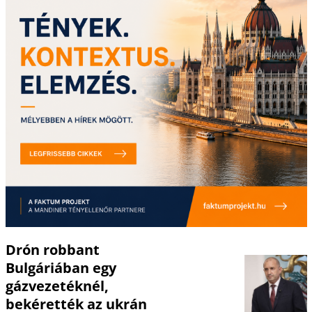
Drón robbant
Bulgáriában egy
gázvezetéknél,
bekérették az ukrán