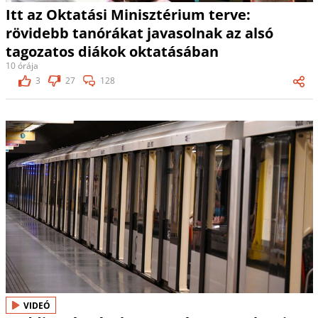
Itt az Oktatási Minisztérium terve:
rövidebb tanórákat javasolnak az alsó
tagozatos diákok oktatásában
10 órája
3
27
128
VIDEÓ