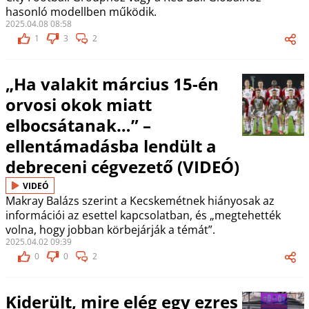
hasonló modellben működik.
2025.04.08 08:58
1
3
2
„Ha valakit március 15-én
orvosi okok miatt
elbocsátanak…” –
ellentámadásba lendült a
debreceni cégvezető (VIDEÓ)
VIDEÓ
Makray Balázs szerint a Kecskemétnek hiányosak az
információi az esettel kapcsolatban, és „megtehették
volna, hogy jobban körbejárják a témát”.
2025.04.02 09:39
0
0
2
Kiderült, mire elég egy ezres