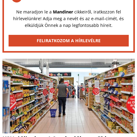
Ne maradjon le a
Mandiner
cikkeiről, iratkozzon fel
hírlevelünkre! Adja meg a nevét és az e-mail-címét, és
elküldjük Önnek a nap legfontosabb híreit.
FELIRATKOZOM A HÍRLEVÉLRE