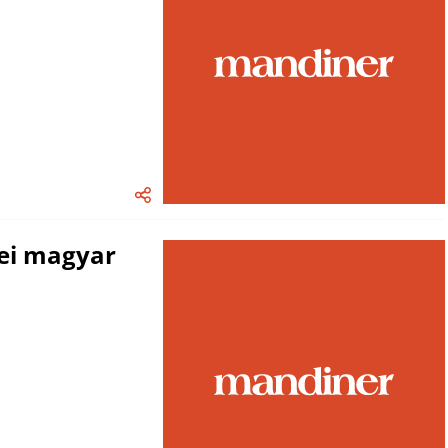
ei magyar