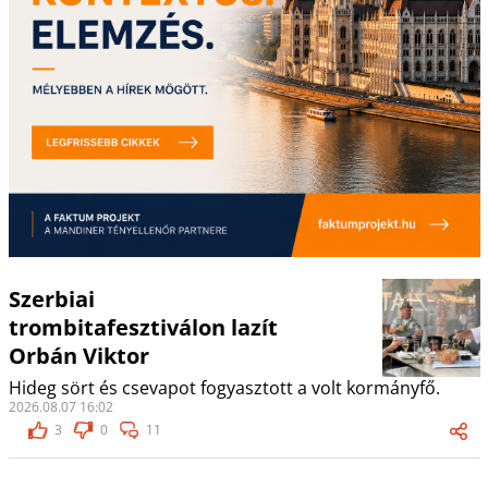
Szerbiai
trombitafesztiválon lazít
Orbán Viktor
Hideg sört és csevapot fogyasztott a volt kormányfő.
2026.08.07 16:02
3
0
11