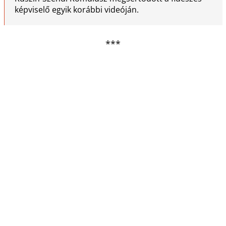
képviselő egyik korábbi videóján.
***