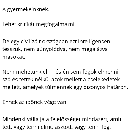
A gyermekeinknek.
Lehet kritikát megfogalmazni.
De egy civilizált országban ezt intelligensen
tesszük, nem gúnyolódva, nem megalázva
másokat.
Nem mehetünk el — és én sem fogok elmenni —
szó és tettek nélkül azok mellett a cselekedetek
mellett, amelyek túlmennek egy bizonyos határon.
Ennek az időnek vége van.
Mindenki vállalja a felelősséget mindazért, amit
tett, vagy tenni elmulasztott, vagy tenni fog.