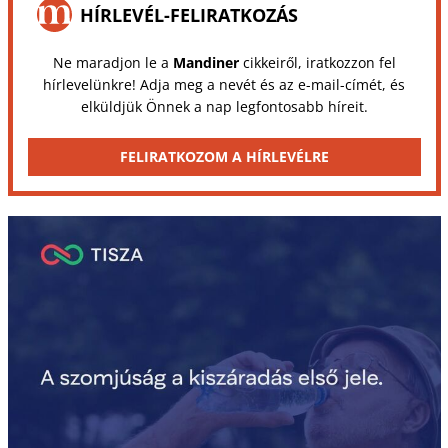
HÍRLEVÉL-FELIRATKOZÁS
Ne maradjon le a
Mandiner
cikkeiről, iratkozzon fel
hírlevelünkre! Adja meg a nevét és az e-mail-címét, és
elküldjük Önnek a nap legfontosabb híreit.
FELIRATKOZOM A HÍRLEVÉLRE