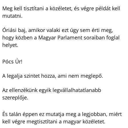
Meg kell tisztítani a közéletet, és végre példát kell
mutatni.
Óriási baj, amikor valaki ezt úgy sem érti meg,
hogy közben a Magyar Parlament soraiban foglal
helyet.
Pócs Úr!
A legalja szintet hozza, ami nem meglepő.
Az ellenzékünk egyik legvállalhatatlanabb
szereplője.
És talán éppen ez mutatja meg a legjobban, miért
kell végre megtisztítani a magyar közéletet.