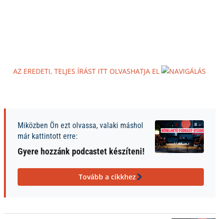
AZ EREDETI, TELJES ÍRÁST ITT OLVASHATJA EL
Miközben Ön ezt olvassa, valaki máshol
már kattintott erre:
Gyere hozzánk podcastet készíteni!
Tovább a cikkhez