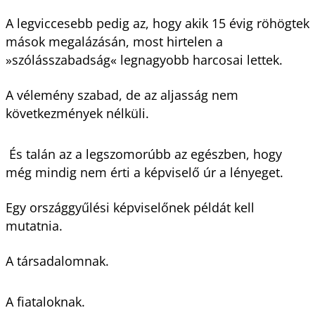
A legviccesebb pedig az, hogy akik 15 évig röhögtek
mások megalázásán, most hirtelen a
»szólásszabadság« legnagyobb harcosai lettek.
A vélemény szabad, de az aljasság nem
következmények nélküli.
És talán az a legszomorúbb az egészben, hogy
még mindig nem érti a képviselő úr a lényeget.
Egy országgyűlési képviselőnek példát kell
mutatnia.
A társadalomnak.
A fiataloknak.