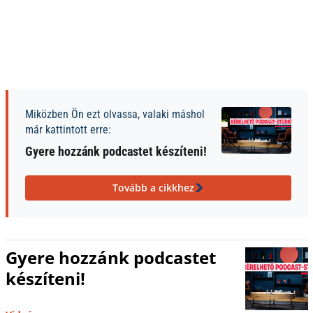
Miközben Ön ezt olvassa, valaki máshol
már kattintott erre:
Gyere hozzánk podcastet készíteni!
Tovább a cikkhez
Gyere hozzánk podcastet
készíteni!