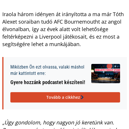
Iraola három idényen át irányította a ma már Tóth
Alexet soraiban tudó AFC Bournemoutht az angol
élvonalban, így az évek alatt volt lehetősége
feltérképezni a Liverpool játékosait, és ez most a
segítségére lehet a munkájában.
Miközben Ön ezt olvassa, valaki máshol
már kattintott erre:
Gyere hozzánk podcastet készíteni!
Tovább a cikkhez
„Úgy gondolom, hogy nagyon jó keretünk van.