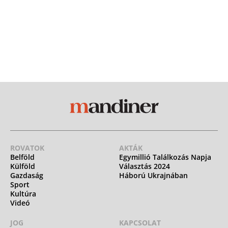
ROVATOK
AKTÁK
Belföld
Egymillió Találkozás Napja
Külföld
Választás 2024
Gazdaság
Háború Ukrajnában
Sport
Kultúra
Videó
JOG
KAPCSOLAT