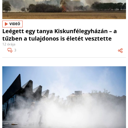
VIDEÓ
Leégett egy tanya Kiskunfélegyházán – a
tűzben a tulajdonos is életét vesztette
12 órája
3