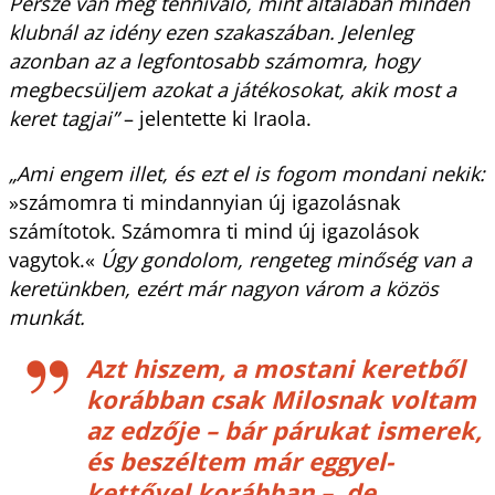
Persze van még tennivaló, mint általában minden
klubnál az idény ezen szakaszában. Jelenleg
azonban az a legfontosabb számomra, hogy
megbecsüljem azokat a játékosokat, akik most a
keret tagjai”
– jelentette ki Iraola.
„Ami engem illet, és ezt el is fogom mondani nekik:
»számomra ti mindannyian új igazolásnak
számítotok. Számomra ti mind új igazolások
vagytok.«
Úgy gondolom, rengeteg minőség van a
keretünkben, ezért már nagyon várom a közös
munkát.
Azt hiszem, a mostani keretből
korábban csak Milosnak voltam
az edzője – bár párukat ismerek,
és beszéltem már eggyel-
kettővel korábban –, de