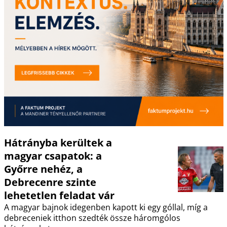
Hátrányba kerültek a
magyar csapatok: a
Győrre nehéz, a
Debrecenre szinte
lehetetlen feladat vár
A magyar bajnok idegenben kapott ki egy góllal, míg a
debreceniek itthon szedték össze háromgólos