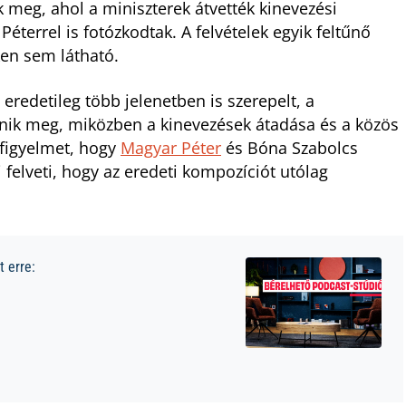
 meg, ahol a miniszterek átvették kinevezési
terrel is fotózkodtak. A felvételek egyik feltűnő
ken sem látható.
redetileg több jelenetben is szerepelt, a
nik meg, miközben a kinevezések átadása és a közös
 figyelmet, hogy
Magyar Péter
és Bóna Szabolcs
 felveti, hogy az eredeti kompozíciót utólag
 erre: