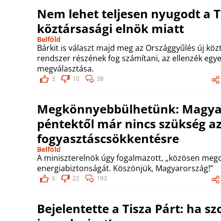
Nem lehet teljesen nyugodt a Ti
köztársasági elnök miatt
Belföld
Bárkit is választ majd meg az Országgyűlés új közt
rendszer részének fog számítani, az ellenzék egyet
megválasztása.
3
10
38
Megkönnyebbülhetünk: Magyar 
péntektől már nincs szükség a
fogyasztáscsökkentésre
Belföld
A miniszterelnök úgy fogalmazott, „közösen meg
energiabiztonságát. Köszönjük, Magyarország!”
6
22
193
Bejelentette a Tisza Párt: ha 