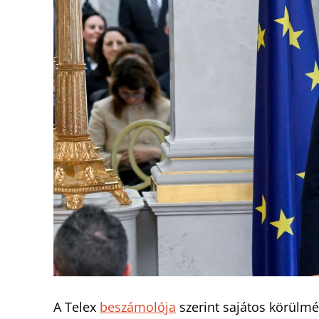
A Telex
beszámolója
szerint sajátos körülmé