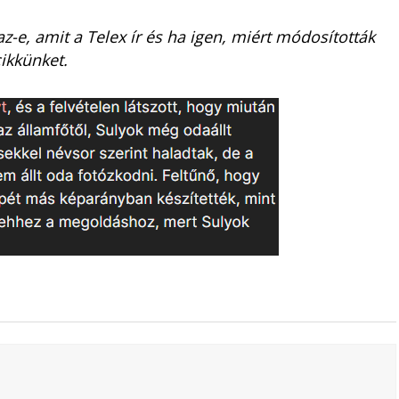
-e, amit a Telex ír és ha igen, miért módosították
cikkünket.