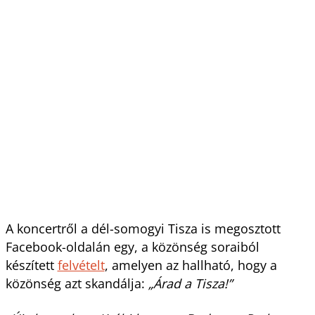
A koncertről a dél-somogyi Tisza is megosztott
Facebook-oldalán egy, a közönség soraiból
készített
felvételt
, amelyen az hallható, hogy a
közönség azt skandálja:
„Árad a Tisza!”