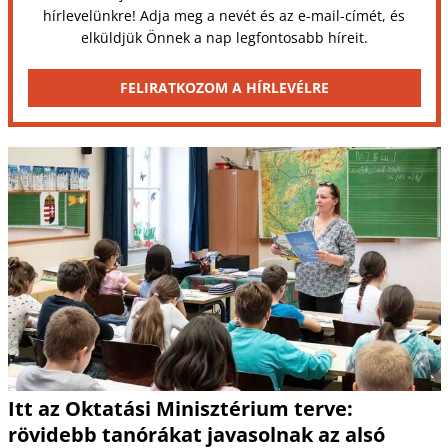
hírlevelünkre! Adja meg a nevét és az e-mail-címét, és
elküldjük Önnek a nap legfontosabb híreit.
FELIRATKOZOM A HÍRLEVÉLRE
Itt az Oktatási Minisztérium terve:
rövidebb tanórákat javasolnak az alsó