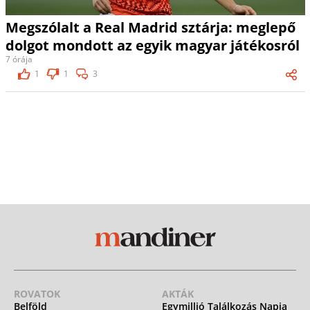
Megszólalt a Real Madrid sztárja: meglepő
dolgot mondott az egyik magyar játékosról
7 órája
1
1
3
ROVATOK
AKTÁK
Belföld
Egymillió Találkozás Napja