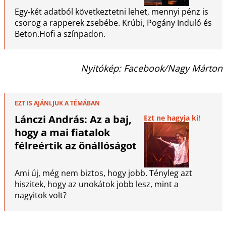
Egy-két adatból következtetni lehet, mennyi pénz is
csorog a rapperek zsebébe. Krúbi, Pogány Induló és
Beton.Hofi a színpadon.
Nyitókép: Facebook/Nagy Márton
EZT IS AJÁNLJUK A TÉMÁBAN
Lánczi András: Az a baj,
Ezt ne hagyja ki!
hogy a mai fiatalok
félreértik az önállóságot
Ami új, még nem biztos, hogy jobb. Tényleg azt
hiszitek, hogy az unokátok jobb lesz, mint a
nagyitok volt?