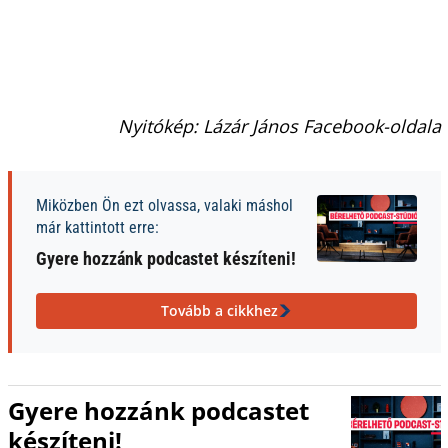
Nyitókép: Lázár János Facebook-oldala
Miközben Ön ezt olvassa, valaki máshol
már kattintott erre:
Gyere hozzánk podcastet készíteni!
Tovább a cikkhez
Gyere hozzánk podcastet
készíteni!