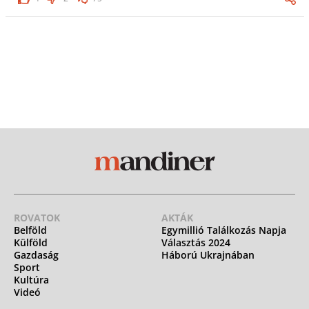
ROVATOK
AKTÁK
Belföld
Egymillió Találkozás Napja
Külföld
Választás 2024
Gazdaság
Háború Ukrajnában
Sport
Kultúra
Videó