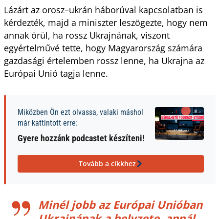
Lázárt az orosz–ukrán háborúval kapcsolatban is
kérdezték, majd a miniszter leszögezte, hogy nem
annak örül, ha rossz Ukrajnának, viszont
egyértelművé tette, hogy Magyarország számára
gazdasági értelemben rossz lenne, ha Ukrajna az
Európai Unió tagja lenne.
Miközben Ön ezt olvassa, valaki máshol
már kattintott erre:
Gyere hozzánk podcastet készíteni!
Tovább a cikkhez
Minél jobb az Európai Unióban
Ukrajnának a helyzete, annál