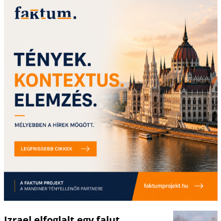
Izrael elfoglalt egy falut