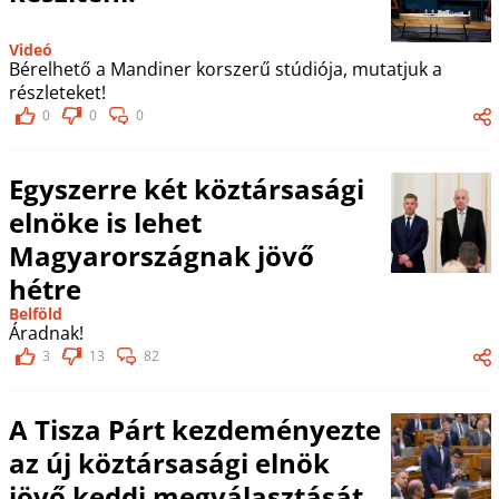
Videó
Bérelhető a Mandiner korszerű stúdiója, mutatjuk a
részleteket!
0
0
0
Egyszerre két köztársasági
elnöke is lehet
Magyarországnak jövő
hétre
Belföld
Áradnak!
3
13
82
A Tisza Párt kezdeményezte
az új köztársasági elnök
jövő keddi megválasztását