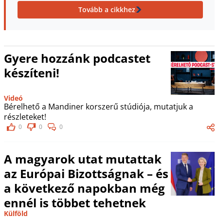
Tovább a cikkhez
Gyere hozzánk podcastet
készíteni!
Videó
Bérelhető a Mandiner korszerű stúdiója, mutatjuk a
részleteket!
0
0
0
A magyarok utat mutattak
az Európai Bizottságnak – és
a következő napokban még
ennél is többet tehetnek
Külföld