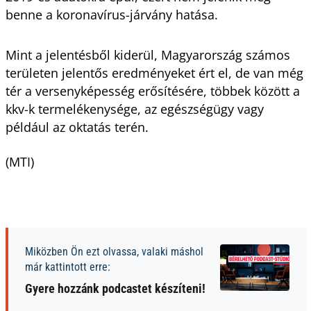
benne a koronavírus-járvány hatása.
Mint a jelentésből kiderül, Magyarország számos
területen jelentős eredményeket ért el, de van még
tér a versenyképesség erősítésére, többek között a
kkv-k termelékenysége, az egészségügy vagy
például az oktatás terén.
(MTI)
Miközben Ön ezt olvassa, valaki máshol
már kattintott erre:
Gyere hozzánk podcastet készíteni!