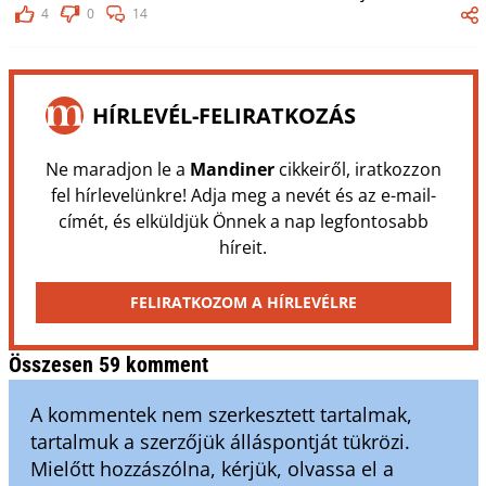
4
0
14
HÍRLEVÉL-FELIRATKOZÁS
Ne maradjon le a
Mandiner
cikkeiről, iratkozzon
fel hírlevelünkre! Adja meg a nevét és az e-mail-
címét, és elküldjük Önnek a nap legfontosabb
híreit.
FELIRATKOZOM A HÍRLEVÉLRE
Összesen 59 komment
A kommentek nem szerkesztett tartalmak,
tartalmuk a szerzőjük álláspontját tükrözi.
Mielőtt hozzászólna, kérjük, olvassa el a