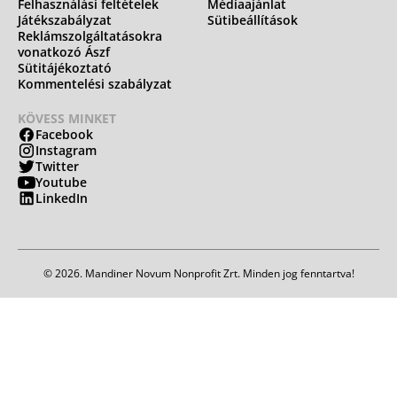
Felhasználási feltételek
Médiaajánlat
Játékszabályzat
Sütibeállítások
Reklámszolgáltatásokra
vonatkozó Ászf
Sütitájékoztató
Kommentelési szabályzat
KÖVESS MINKET
Facebook
Instagram
Twitter
Youtube
LinkedIn
© 2026. Mandiner Novum Nonprofit Zrt. Minden jog fenntartva!