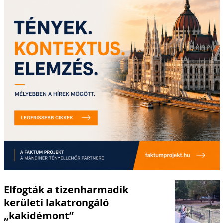
Elfogták a tizenharmadik
kerületi lakatrongáló
„kakidémont”