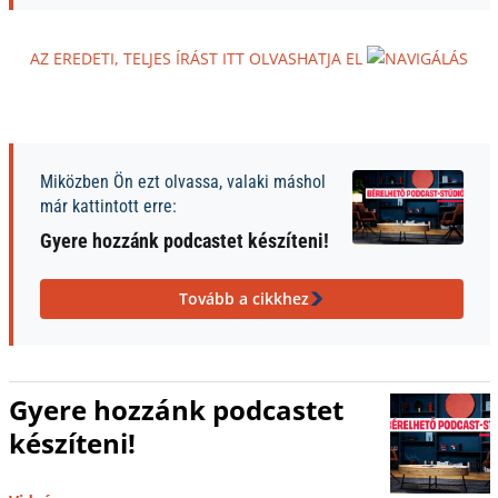
AZ EREDETI, TELJES ÍRÁST ITT OLVASHATJA EL
Miközben Ön ezt olvassa, valaki máshol
már kattintott erre:
Gyere hozzánk podcastet készíteni!
Tovább a cikkhez
Gyere hozzánk podcastet
készíteni!