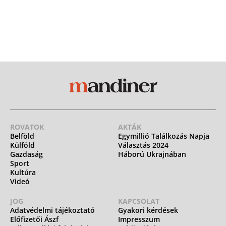
ROVATOK
AKTÁK
Belföld
Egymillió Találkozás Napja
Külföld
Választás 2024
Gazdaság
Háború Ukrajnában
Sport
Kultúra
Videó
JOG
KAPCSOLAT
Adatvédelmi tájékoztató
Gyakori kérdések
Előfizetői Ászf
Impresszum