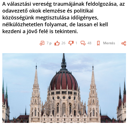
A választási vereség traumájának feldolgozása, az
odavezető okok elemzése és politikai
közösségünk megtisztulása időigényes,
nélkülözhetetlen folyamat, de lassan el kell
kezdeni a jövő felé is tekinteni.
7
p
26
1
48
Mentés