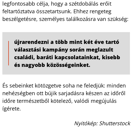
legfontosabb célja, hogy a szétdobálás erőit
feltartóztatva összetartsunk. Ehhez rengeteg
beszélgetésre, személyes találkozásra van szükség:
újrarendezni a több mint két éve tartó
választási kampány során meglazult
családi, baráti kapcsolatainkat, kisebb
és nagyobb közösségeinket.
És sebeinket kötözgetve soha ne feledjük: minden
nehézségben ott bújik sarjadásra készen az időről
időre természetből kötelező, valódi megújulás
ígérete.
Nyitókép: Shutterstock