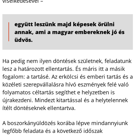
viselkedésével –
együtt leszünk majd képesek örülni
annak, ami a magyar embereknek jó és
üdvös.
Ha pedig nem ilyen döntések születnek, feladatunk
lesz a határozott ellentartás. És máris itt a másik
fogalom: a tartásé. Az erkölcsi és emberi tartás és a
közéleti szerepvállalásra hívó eszmények felé való
folyamatos céltartás segíthet e helyzetben is
újrakezdeni. Mindezt kitartással és a helytelennek
ítélt döntéseknek ellentartva.
A boszorkányüldözés korába lépve mindannyiunk
legfőbb feladata és a következő időszak