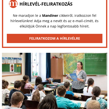
HÍRLEVÉL-FELIRATKOZÁS
Ne maradjon le a
Mandiner
cikkeiről, iratkozzon fel
hírlevelünkre! Adja meg a nevét és az e-mail-címét, és
elküldjük Önnek a nap legfontosabb híreit.
FELIRATKOZOM A HÍRLEVÉLRE