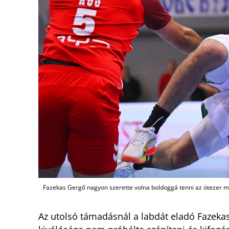
Fazekas Gergő nagyon szerette volna boldoggá tenni az ötezer ma
Az utolsó támadásnál a labdát eladó Fazekas