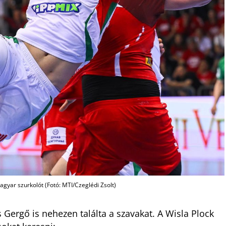
gyar szurkolót (Fotó: MTI/Czeglédi Zsolt)
 Gergő is nehezen találta a szavakat. A Wisla Plock