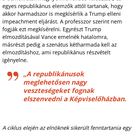
egyes republikánus elemzők attól tartanak, hogy
akkor harmadszor is megkísérlik a Trump elleni
impeachment eljárást. A professzor szerint nem
fogják ezt megkísérelni. Egyrészt Trump
elmozdításával Vance emelnék hatalomra,
másrészt pedig a szenátus kétharmada kell az
elmozdításhoz, ami republikánus részvételt
igényelne.
„A republikánusok
meglehetősen nagy
veszteségeket fognak
elszenvedni a Képviselőházban.
A ciklus elején az elnöknek sikerült fenntartania egy