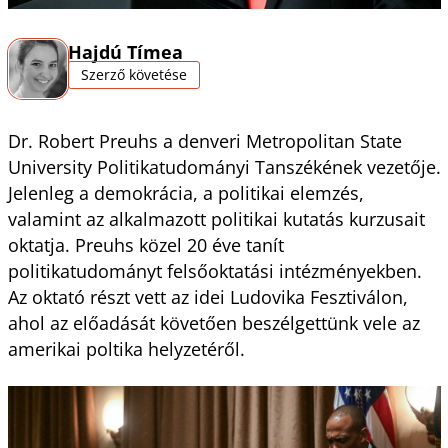
Hajdú Tímea
Szerző követése
Dr. Robert Preuhs a denveri Metropolitan State
University Politikatudományi Tanszékének vezetője.
Jelenleg a demokrácia, a politikai elemzés,
valamint az alkalmazott politikai kutatás kurzusait
oktatja. Preuhs közel 20 éve tanít
politikatudományt felsőoktatási intézményekben.
Az oktató részt vett az idei Ludovika Fesztiválon,
ahol az előadását követően beszélgettünk vele az
amerikai poltika helyzetéről.