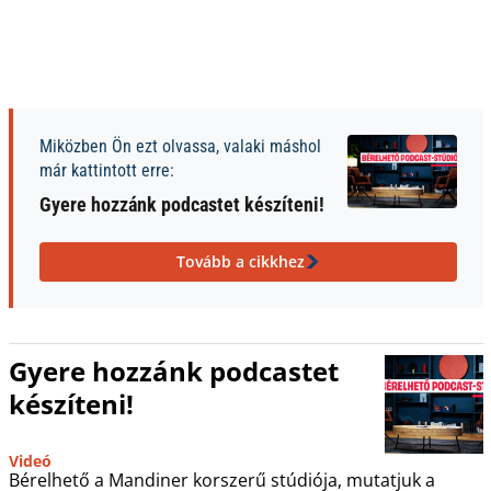
Miközben Ön ezt olvassa, valaki máshol
már kattintott erre:
Gyere hozzánk podcastet készíteni!
Tovább a cikkhez
Gyere hozzánk podcastet
készíteni!
Videó
Bérelhető a Mandiner korszerű stúdiója, mutatjuk a