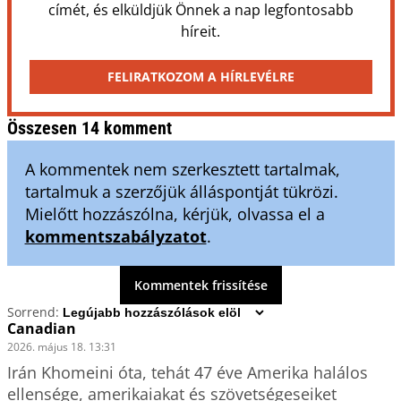
címét, és elküldjük Önnek a nap legfontosabb
híreit.
FELIRATKOZOM A HÍRLEVÉLRE
Összesen 14 komment
A kommentek nem szerkesztett tartalmak,
tartalmuk a szerzőjük álláspontját tükrözi.
Mielőtt hozzászólna, kérjük, olvassa el a
kommentszabályzatot
.
Kommentek frissítése
Sorrend:
Canadian
2026. május 18. 13:31
Irán Khomeini óta, tehát 47 éve Amerika halálos 
ellensége, amerikaiakat és szövetségeseiket 