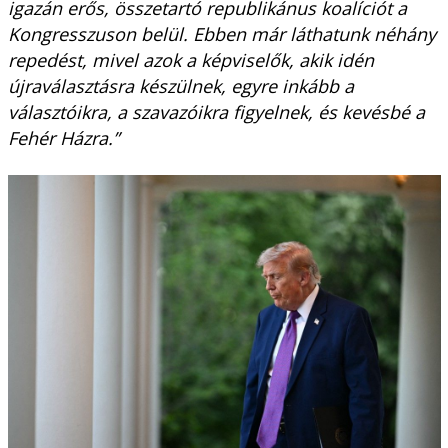
igazán erős, összetartó republikánus koalíciót a
Kongresszuson belül. Ebben már láthatunk néhány
repedést, mivel azok a képviselők, akik idén
újraválasztásra készülnek, egyre inkább a
választóikra, a szavazóikra figyelnek, és kevésbé a
Fehér Házra.”