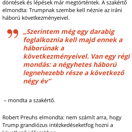
döntések és lépések már megtörténtek. A szakértő
elmondta: Trumpnak szembe kell néznie az iráni
háború következményeivel.
„Szerintem még egy darabig
foglalkoznia kell majd ennek a
háborúnak a
következményeivel. Van egy régi
mondás: a négyhetes háború
legnehezebb része a következő
négy év”
– mondta a szakértő.
Robert Preuhs elmondta: nem számít arra, hogy
Trump grandiózus intézkedéseketfog hozni a