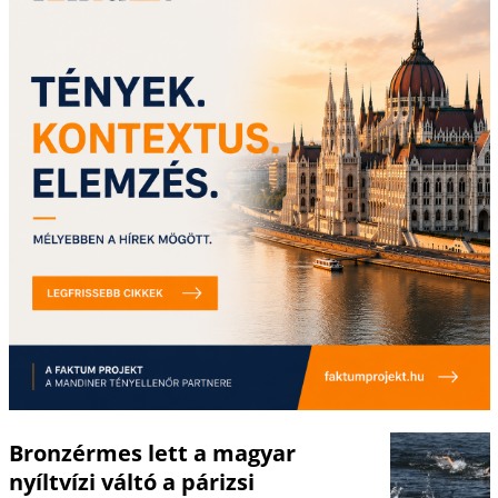
Bronzérmes lett a magyar
nyíltvízi váltó a párizsi