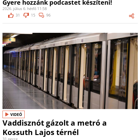
Gyere hozzánk podcastet készíteni!
2026. július 6. hétfő 11:58
31
15
96
VIDEÓ
Vaddisznót gázolt a metró a
Kossuth Lajos térnél
31 perce