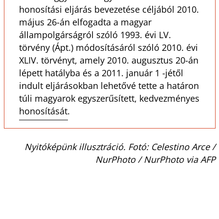
honosítási eljárás bevezetése céljából 2010.
május 26-án elfogadta a magyar
állampolgárságról szóló 1993. évi LV.
törvény (Ápt.) módosításáról szóló 2010. évi
XLIV. törvényt, amely 2010. augusztus 20-án
lépett hatályba és a 2011. január 1 -jétől
indult eljárásokban lehetővé tette a határon
túli magyarok egyszerűsített, kedvezményes
honosítását.
Nyitóképünk illusztráció. Fotó: Celestino Arce /
NurPhoto / NurPhoto via AFP