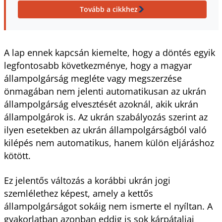
Tovább a cikkhez
A lap ennek kapcsán kiemelte, hogy a döntés egyik
legfontosabb következménye, hogy a magyar
állampolgárság megléte vagy megszerzése
önmagában nem jelenti automatikusan az ukrán
állampolgárság elvesztését azoknál, akik ukrán
állampolgárok is. Az ukrán szabályozás szerint az
ilyen esetekben az ukrán állampolgárságból való
kilépés nem automatikus, hanem külön eljáráshoz
kötött.
Ez jelentős változás a korábbi ukrán jogi
szemlélethez képest, amely a kettős
állampolgárságot sokáig nem ismerte el nyíltan. A
gyakorlatban azonban eddig is sok kárpátaljai