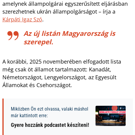
amelynek állampolgárai egyszerűsített eljárásban
szerezhetnek ukrán állampolgárságot – írja a
Kárpáti Igaz Szó
.
Az új listán Magyarország is
szerepel.
A korábbi, 2025 novemberében elfogadott lista
még csak öt államot tartalmazott: Kanadát,
Németországot, Lengyelországot, az Egyesült
Államokat és Csehországot.
Miközben Ön ezt olvassa, valaki máshol
már kattintott erre:
Gyere hozzánk podcastet készíteni!