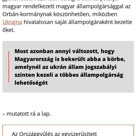
magyar rendelkezett magyar állampolgársággal az
Orbán-kormánynak köszönhetően, miközben
Ukrajna
hivatalosan saját állampolgáraként kezelte
őket.
Most azonban annyi változott, hogy
Magyarország is bekerült abba a körbe,
amelynél az ukrán állam jogszabályi
szinten kezeli a többes állampolgárság
lehetőségét
– mutatott rá a lap.
Az Országgyűlés az egyszerűsített