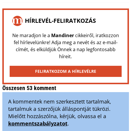
HÍRLEVÉL-FELIRATKOZÁS
Ne maradjon le a
Mandiner
cikkeiről, iratkozzon
fel hírlevelünkre! Adja meg a nevét és az e-mail-
címét, és elküldjük Önnek a nap legfontosabb
híreit.
FELIRATKOZOM A HÍRLEVÉLRE
Összesen 53 komment
A kommentek nem szerkesztett tartalmak,
tartalmuk a szerzőjük álláspontját tükrözi.
Mielőtt hozzászólna, kérjük, olvassa el a
kommentszabályzatot
.