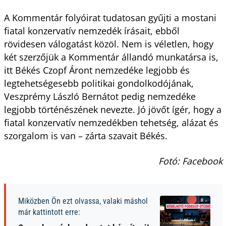
A Kommentár folyóirat tudatosan gyűjti a mostani
fiatal konzervatív nemzedék írásait, ebből
rövidesen válogatást közöl. Nem is véletlen, hogy
két szerzőjük a Kommentár állandó munkatársa is,
itt Békés Czopf Áront nemzedéke legjobb és
legtehetségesebb politikai gondolkodójának,
Veszprémy László Bernátot pedig nemzedéke
legjobb történészének nevezte. Jó jövőt ígér, hogy a
fiatal konzervatív nemzedékben tehetség, alázat és
szorgalom is van – zárta szavait Békés.
Fotó: Facebook
Miközben Ön ezt olvassa, valaki máshol
már kattintott erre: