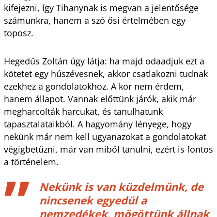
kifejezni, így Tihanynak is megvan a jelentősége
számunkra, hanem a szó ősi értelmében egy
toposz.
Hegedűs Zoltán úgy látja: ha majd odaadjuk ezt a
kötetet egy húszévesnek, akkor csatlakozni tudnak
ezekhez a gondolatokhoz. A kor nem érdem,
hanem állapot. Vannak előttünk járók, akik már
megharcolták harcukat, és tanulhatunk
tapasztalataikból. A hagyomány lényege, hogy
nekünk már nem kell ugyanazokat a gondolatokat
végigbetűzni, már van miből tanulni, ezért is fontos
a történelem.
Nekünk is van küzdelmünk, de
nincsenek egyedül a
nemzedékek, mögöttünk állnak