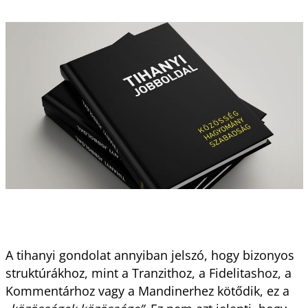
A tihanyi gondolat annyiban jelszó, hogy bizonyos
struktúrákhoz, mint a Tranzithoz, a Fidelitashoz, a
Kommentárhoz vagy a Mandinerhez kötődik, ez a