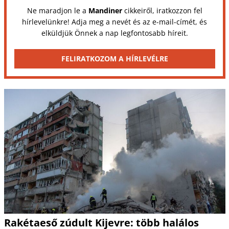
Ne maradjon le a
Mandiner
cikkeiről, iratkozzon fel
hírlevelünkre! Adja meg a nevét és az e-mail-címét, és
elküldjük Önnek a nap legfontosabb híreit.
FELIRATKOZOM A HÍRLEVÉLRE
Rakétaeső zúdult Kijevre: több halálos