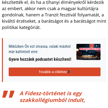
készítették el, és ha a tihanyi élményekről kérdezik
az embert, akkor nem csak a magyar kultúrtájra
gondolnak, hanem a Tranzit fesztivál folyamatát, a
kiváltó érzéseket, a barátságot és a barátságot mint
politikai kategóriát.
Miközben Ön ezt olvassa, valaki máshol
már kattintott erre:
Gyere hozzánk podcastet készíteni!
Tovább a cikkhez
A Fidesz-történet is egy
szakkollégiumból indult,