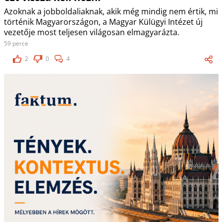
Azoknak a jobboldaliaknak, akik még mindig nem értik, mi
történik Magyarországon, a Magyar Külügyi Intézet új
vezetője most teljesen világosan elmagyarázta.
59 perce
2
0
4