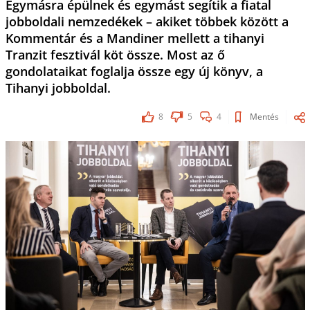
Egymásra épülnek és egymást segítik a fiatal
jobboldali nemzedékek – akiket többek között a
Kommentár és a Mandiner mellett a tihanyi
Tranzit fesztivál köt össze. Most az ő
gondolataikat foglalja össze egy új könyv, a
Tihanyi jobboldal.
8
5
4
Mentés