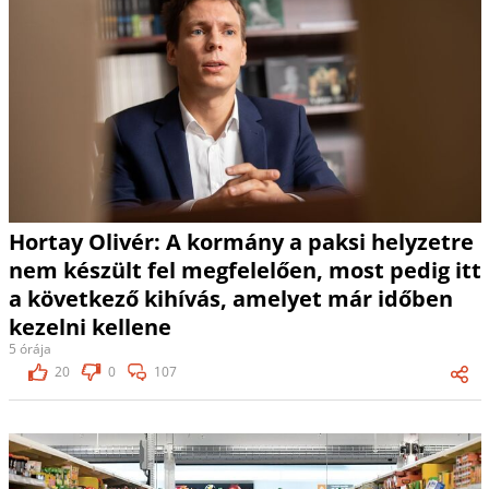
Hortay Olivér: A kormány a paksi helyzetre
nem készült fel megfelelően, most pedig itt
a következő kihívás, amelyet már időben
kezelni kellene
5 órája
20
0
107