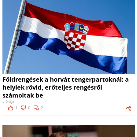
Földrengések a horvát tengerpartoknál: a
helyiek rövid, erőteljes rengésről
számoltak be
5 órája
1
0
2