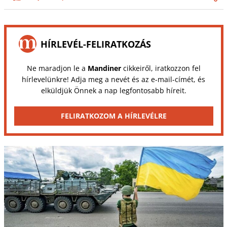
HÍRLEVÉL-FELIRATKOZÁS
Ne maradjon le a
Mandiner
cikkeiről, iratkozzon fel
hírlevelünkre! Adja meg a nevét és az e-mail-címét, és
elküldjük Önnek a nap legfontosabb híreit.
FELIRATKOZOM A HÍRLEVÉLRE