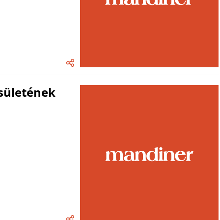
csületének