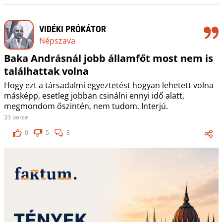
VIDÉKI PRÓKÁTOR
Népszava
Baka Andrásnál jobb államfőt most nem is
találhattak volna
Hogy ezt a társadalmi egyeztetést hogyan lehetett volna
másképp, esetleg jobban csinálni ennyi idő alatt,
megmondom őszintén, nem tudom. Interjú.
33 perce
0
5
8