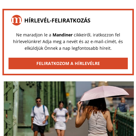
HÍRLEVÉL-FELIRATKOZÁS
Ne maradjon le a
Mandiner
cikkeiről, iratkozzon fel
hírlevelünkre! Adja meg a nevét és az e-mail-címét, és
elküldjük Önnek a nap legfontosabb híreit.
FELIRATKOZOM A HÍRLEVÉLRE