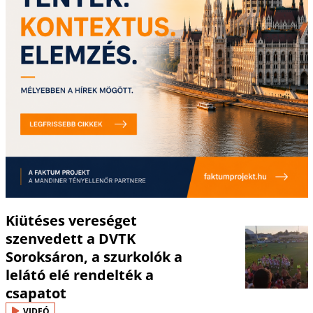
Kiütéses vereséget
szenvedett a DVTK
Soroksáron, a szurkolók a
lelátó elé rendelték a
csapatot
VIDEÓ