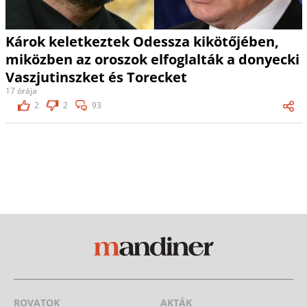
Károk keletkeztek Odessza kikötőjében,
miközben az oroszok elfoglalták a donyecki
Vaszjutinszket és Torecket
17 órája
2
2
93
ROVATOK
AKTÁK