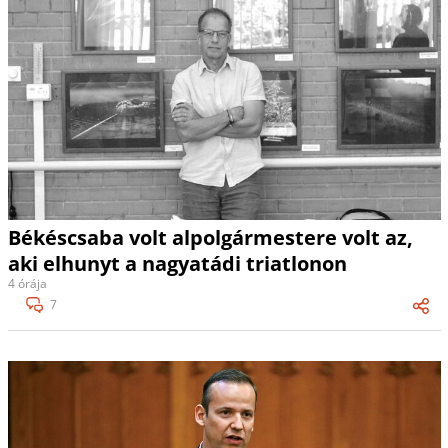
Békéscsaba volt alpolgármestere volt az,
aki elhunyt a nagyatádi triatlonon
4 órája
7