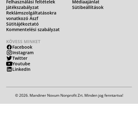
Felhasználási feltételek
Médiaajánlat
Játékszabályzat
Sütibeállítások
Reklámszolgáltatásokra
vonatkozó Ászf
Sütitájékoztató
Kommentelési szabályzat
KÖVESS MINKET
Facebook
Instagram
Twitter
Youtube
LinkedIn
© 2026. Mandiner Novum Nonprofit Zrt. Minden jog fenntartva!