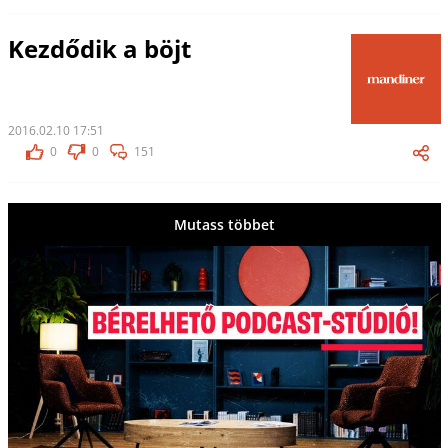
Kezdődik a böjt
2016.02.10 17:51
0
0
151
Mutass többet