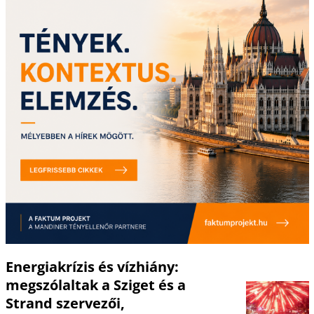
Energiakrízis és vízhiány:
megszólaltak a Sziget és a
Strand szervezői,