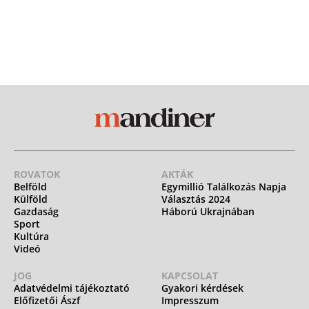
ROVATOK
AKTÁK
Belföld
Egymillió Találkozás Napja
Külföld
Választás 2024
Gazdaság
Háború Ukrajnában
Sport
Kultúra
Videó
JOG
KAPCSOLAT
Adatvédelmi tájékoztató
Gyakori kérdések
Előfizetői Ászf
Impresszum