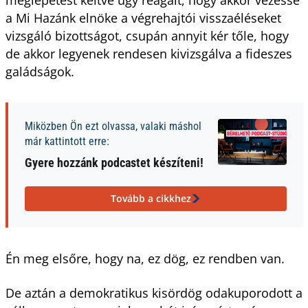
a Mi Hazánk elnöke a végrehajtói visszaéléseket
vizsgáló bizottságot, csupán annyit kér tőle, hogy
de akkor legyenek rendesen kivizsgálva a fideszes
galádságok.
Miközben Ön ezt olvassa, valaki máshol
már kattintott erre:
Gyere hozzánk podcastet készíteni!
Tovább a cikkhez
Én meg elsőre, hogy na, ez dög, ez rendben van.
De aztán a demokratikus kisördög odakuporodott a