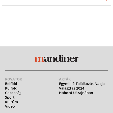
ROVATOK
AKTÁK
Belföld
Egymillió Találkozás Napja
Külföld
Választás 2024
Gazdaság
Háború Ukrajnában
Sport
Kultúra
Videó