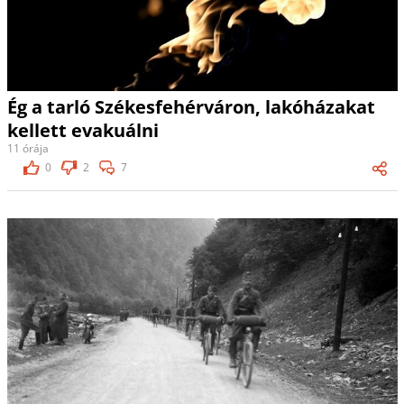
Ég a tarló Székesfehérváron, lakóházakat
kellett evakuálni
11 órája
0
2
7