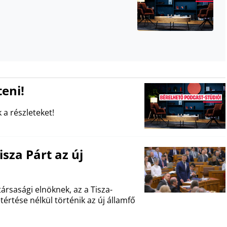
eni!
 a részleteket!
sza Párt az új
ársasági elnöknek, az a Tisza-
értése nélkül történik az új államfő