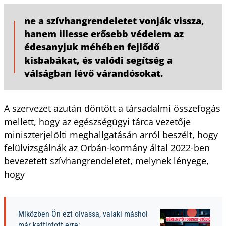
ne a szívhangrendeletet vonják vissza,
hanem illesse erősebb védelem az
édesanyjuk méhében fejlődő
kisbabákat, és valódi segítség a
válságban lévő várandósokat.
A szervezet azután döntött a társadalmi összefogás
mellett, hogy az egészségügyi tárca vezetője
miniszterjelölti meghallgatásán arról beszélt, hogy
felülvizsgálnák az Orbán-kormány által 2022-ben
bevezetett szívhangrendeletet, melynek lényege,
hogy
Miközben Ön ezt olvassa, valaki máshol
már kattintott erre: