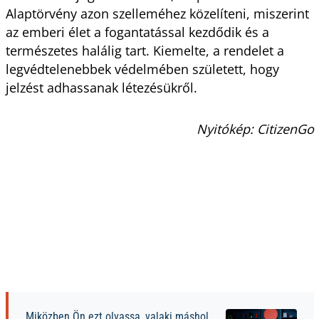
Alaptörvény azon szelleméhez közelíteni, miszerint
az emberi élet a fogantatással kezdődik és a
természetes halálig tart. Kiemelte, a rendelet a
legvédtelenebbek védelmében született, hogy
jelzést adhassanak létezésükről.
Nyitókép: CitizenGo
Miközben Ön ezt olvassa, valaki máshol