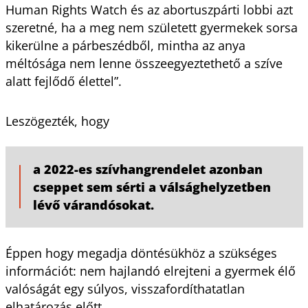
Human Rights Watch és az abortuszpárti lobbi azt
szeretné, ha a meg nem született gyermekek sorsa
kikerülne a párbeszédből, mintha az anya
méltósága nem lenne összeegyeztethető a szíve
alatt fejlődő élettel”.
Leszögezték, hogy
a 2022-es szívhangrendelet azonban
cseppet sem sérti a válsághelyzetben
lévő várandósokat.
Éppen hogy megadja döntésükhöz a szükséges
információt: nem hajlandó elrejteni a gyermek élő
valóságát egy súlyos, visszafordíthatatlan
elhatározás előtt.