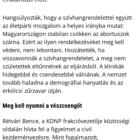
Hangsúlyozták, hogy a szívhangrendelettel együtt
az életpárti mozgalom a helyes irányba mutat:
Magyarországon stabilan csökken az abortuszok
száma. Ezért az ilyen rendelkezéseket meg kell
védeni, nem lebontani. Hozzátették, ha
visszavonnák a szívhangrendeletet, a meg nem
születettek eltűnnének az eljárásból. A klinikák
hidegebbé és csendesebbé válnának. A nemzet
tovább haladna a demográfiai hanyatlás és az
erkölcsi zűrzavar útján.
Meg kell nyomni a vészcsengőt
Rétvári Bence, a KDNP frakcióvezetője közösségi
oldalán hívta fel a figyelmet a civil
kezdeményezésre. Mint fogalmazott,