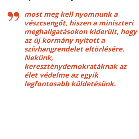
most meg kell nyomnunk a
vészcsengőt, hiszen a miniszteri
meghallgatásokon kiderült, hogy
az új kormány nyitott a
szívhangrendelet eltörlésére.
Nekünk,
kereszténydemokratáknak az
élet védelme az egyik
legfontosabb küldetésünk.