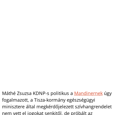
Máthé Zsuzsa KDNP-s politikus a
Mandinernek
úgy
fogalmazott, a Tisza-kormány egészségügyi
minisztere által megkérdőjelezett szívhangrendelet
nem vett el jogokat senkitől, de próbált az