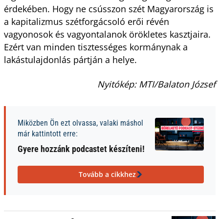
érdekében. Hogy ne csússzon szét Magyarország is
a kapitalizmus szétforgácsoló erői révén
vagyonosok és vagyontalanok örökletes kasztjaira.
Ezért van minden tisztességes kormánynak a
lakástulajdonlás pártján a helye.
Nyitókép: MTI/Balaton József
Miközben Ön ezt olvassa, valaki máshol
már kattintott erre:
Gyere hozzánk podcastet készíteni!
Tovább a cikkhez