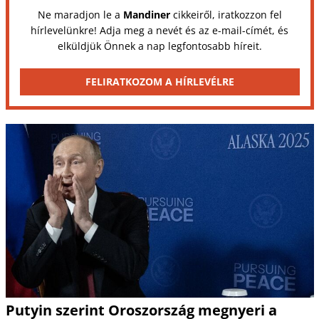
Ne maradjon le a
Mandiner
cikkeiről, iratkozzon fel
hírlevelünkre! Adja meg a nevét és az e-mail-címét, és
elküldjük Önnek a nap legfontosabb híreit.
FELIRATKOZOM A HÍRLEVÉLRE
Putyin szerint Oroszország megnyeri a