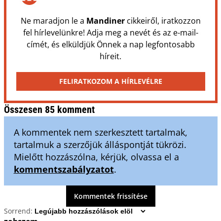
Ne maradjon le a
Mandiner
cikkeiről, iratkozzon
fel hírlevelünkre! Adja meg a nevét és az e-mail-
címét, és elküldjük Önnek a nap legfontosabb
híreit.
FELIRATKOZOM A HÍRLEVÉLRE
Összesen 85 komment
A kommentek nem szerkesztett tartalmak,
tartalmuk a szerzőjük álláspontját tükrözi.
Mielőtt hozzászólna, kérjük, olvassa el a
kommentszabályzatot
.
Kommentek frissítése
Sorrend: