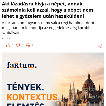
Aki lázadásra hívja a népet, annak
számolnia kell azzal, hogy a népet nem
lehet a győzelem után hazaküldeni
A forradalom ugyanis nemcsak a régi hatalmat dönti
meg, hanem felmondja az engedelmesség korábbi
szabályait is.
40 perce
0
0
7