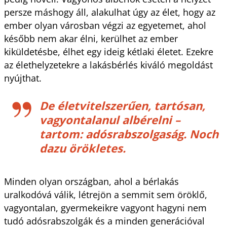
persze máshogy áll, alakulhat úgy az élet, hogy az
ember olyan városban végzi az egyetemet, ahol
később nem akar élni, kerülhet az ember
kiküldetésbe, élhet egy ideig kétlaki életet. Ezekre
az élethelyzetekre a lakásbérlés kiváló megoldást
nyújthat.
De életvitelszerűen, tartósan,
vagyontalanul albérelni –
tartom: adósrabszolgaság. Noch
dazu örökletes.
Minden olyan országban, ahol a bérlakás
uralkodóvá válik, létrejön a semmit sem öröklő,
vagyontalan, gyermekeikre vagyont hagyni nem
tudó adósrabszolgák és a minden generációval