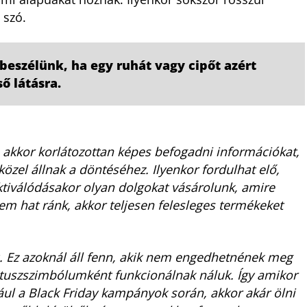
n szó.
beszélünk, ha egy ruhát vagy cipőt azért
ő látásra.
, akkor korlátozottan képes befogadni információkat,
közel állnak a döntéséhez. Ilyenkor fordulhat elő,
ktiválódásakor olyan dolgokat vásárolunk, amire
em hat ránk, akkor teljesen felesleges termékeket
. Ez azoknál áll fenn, akik nem engedhetnének meg
tuszszimbólumként funkcionálnak náluk. Így amikor
ul a Black Friday kampányok során, akkor akár ölni