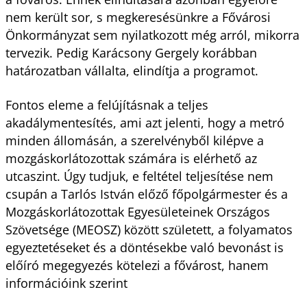
nem került sor, s megkeresésünkre a Fővárosi
Önkormányzat sem nyilatkozott még arról, mikorra
tervezik. Pedig Karácsony Gergely korábban
határozatban vállalta, elindítja a programot.
Fontos eleme a felújításnak a teljes
akadálymentesítés, ami azt jelenti, hogy a metró
minden állomásán, a szerelvényből kilépve a
mozgáskorlátozottak számára is elérhető az
utcaszint. Úgy tudjuk, e feltétel teljesítése nem
csupán a Tarlós István előző főpolgármester és a
Mozgáskorlátozottak Egyesületeinek Országos
Szövetsége (MEOSZ) között született, a folyamatos
egyeztetéseket és a döntésekbe való bevonást is
előíró megegyezés kötelezi a fővárost, hanem
információink szerint