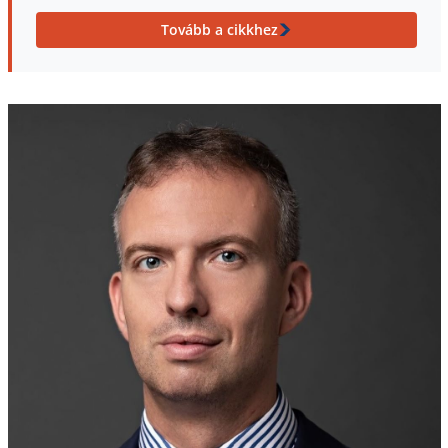
Tovább a cikkhez