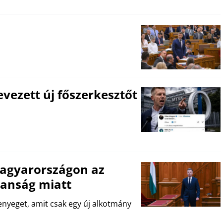
vezett új főszerkesztőt
Magyarországon az
lanság miatt
enyeget, amit csak egy új alkotmány