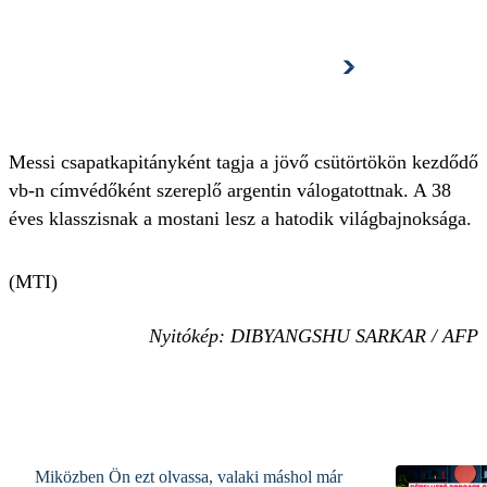
Tovább a cikkhez
Messi csapatkapitányként tagja a jövő csütörtökön kezdődő
vb-n címvédőként szereplő argentin válogatottnak. A 38
éves klasszisnak a mostani lesz a hatodik világbajnoksága.
(MTI)
Nyitókép: DIBYANGSHU SARKAR / AFP
Miközben Ön ezt olvassa, valaki máshol már