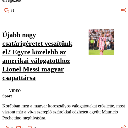
elvégezték.
31
Újabb nagy
csatárígéretet veszítünk
el? Egyre közelebb az
amerikai válogatotthoz
Lionel Messi magyar
csapattársa
VIDEÓ
Sport
Korábban még a magyar korosztályos válogatottakat erősítette, most
viszont már a vb-n szereplő sztárokkal edzhetett együtt Mauricio
Pochettino meghívására.