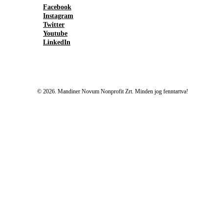
Facebook
Instagram
Twitter
Youtube
LinkedIn
© 2026. Mandiner Novum Nonprofit Zrt. Minden jog fenntartva!