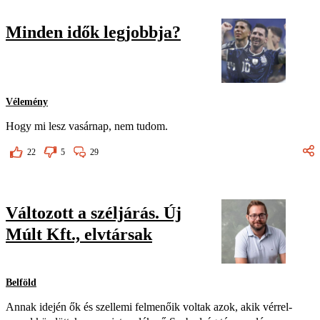
Minden idők legjobbja?
Vélemény
Hogy mi lesz vasárnap, nem tudom.
22
5
29
Változott a széljárás. Új
Múlt Kft., elvtársak
Belföld
Annak idején ők és szellemi felmenőik voltak azok, akik vérrel-