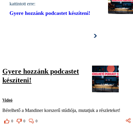
kattintott erre:
Gyere hozzánk podcastet készíteni!
Tovább a cikkhez
Gyere hozzánk podcastet
készíteni!
Videó
Bérelhető a Mandiner korszerű stúdiója, mutatjuk a részleteket!
0
0
0