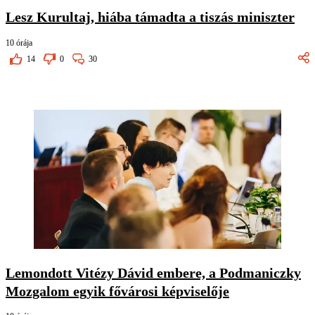
Lesz Kurultaj, hiába támadta a tiszás miniszter
10 órája
14
0
30
Lemondott Vitézy Dávid embere, a Podmaniczky
Mozgalom egyik fővárosi képviselője