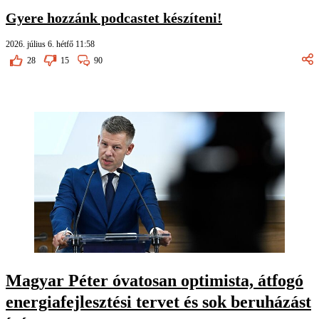
Gyere hozzánk podcastet készíteni!
2026. július 6. hétfő 11:58
28
15
90
Magyar Péter óvatosan optimista, átfogó
energiafejlesztési tervet és sok beruházást