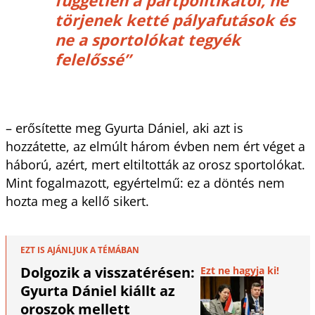
törjenek ketté pályafutások és
ne a sportolókat tegyék
felelőssé”
– erősítette meg Gyurta Dániel, aki azt is
hozzátette, az elmúlt három évben nem ért véget a
háború, azért, mert eltiltották az orosz sportolókat.
Mint fogalmazott, egyértelmű: ez a döntés nem
hozta meg a kellő sikert.
EZT IS AJÁNLJUK A TÉMÁBAN
Dolgozik a visszatérésen:
Ezt ne hagyja ki!
Gyurta Dániel kiállt az
oroszok mellett