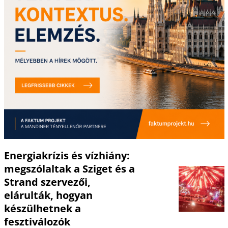
Energiakrízis és vízhiány:
megszólaltak a Sziget és a
Strand szervezői,
elárulták, hogyan
készülhetnek a
fesztiválozók