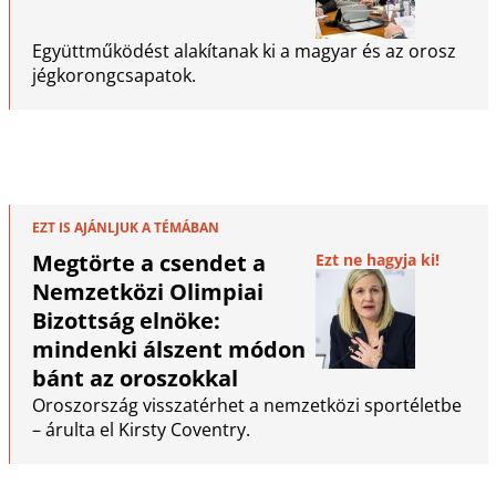
Együttműködést alakítanak ki a magyar és az orosz
jégkorongcsapatok.
EZT IS AJÁNLJUK A TÉMÁBAN
Megtörte a csendet a
Ezt ne hagyja ki!
Nemzetközi Olimpiai
Bizottság elnöke:
mindenki álszent módon
bánt az oroszokkal
Oroszország visszatérhet a nemzetközi sportéletbe
– árulta el Kirsty Coventry.