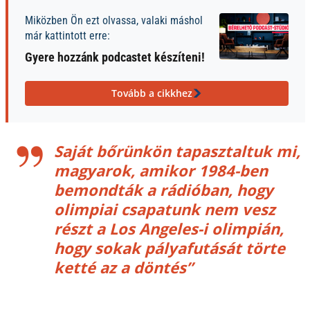
Miközben Ön ezt olvassa, valaki máshol
már kattintott erre:
Gyere hozzánk podcastet készíteni!
Tovább a cikkhez
Saját bőrünkön tapasztaltuk mi,
magyarok, amikor 1984-ben
bemondták a rádióban, hogy
olimpiai csapatunk nem vesz
részt a Los Angeles-i olimpián,
hogy sokak pályafutását törte
ketté az a döntés”