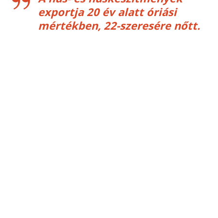
exportja 20 év alatt óriási
mértékben, 22-szeresére nőtt.