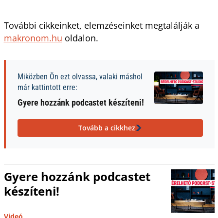
További cikkeinket, elemzéseinket megtalálják a
makronom.hu
oldalon.
Miközben Ön ezt olvassa, valaki máshol
már kattintott erre:
Gyere hozzánk podcastet készíteni!
Tovább a cikkhez
Gyere hozzánk podcastet
készíteni!
Videó