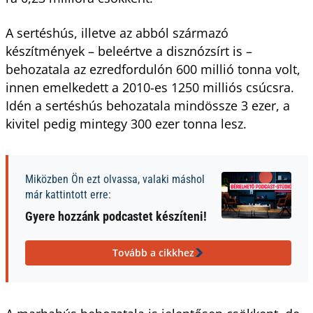
A sertéshús, illetve az abból származó
készítmények – beleértve a disznózsírt is –
behozatala az ezredfordulón 600 millió tonna volt,
innen emelkedett a 2010-es 1250 milliós csúcsra.
Idén a sertéshús behozatala mindössze 3 ezer, a
kivitel pedig mintegy 300 ezer tonna lesz.
Miközben Ön ezt olvassa, valaki máshol
már kattintott erre:
Gyere hozzánk podcastet készíteni!
Tovább a cikkhez