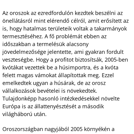
Az oroszok az ezredfordulón kezdtek beszélni az
önellátásról mint elérendő célról, amit erősített az
is, hogy hatalmas területeik voltak a takarmányok
termesztéséhez. A fő problémát ebben az
időszakban a termelésük alacsony
jövedelmezősége jelentette, ami gyakran fordult
veszteségbe. Hogy a profitot biztosítsák, 2005-ben
kvótákat vezettek be a húsimportra, és a kvóta
felett magas vámokat állapítottak meg. Ezzel
emelkedtek ugyan a húsárak, de az orosz
vállalkozások bevételei is növekedtek.
Tulajdonképp hasonló intézkedésekkel növelte
Európa is az állattenyésztését a második
világháború után.
Oroszországban nagyjából 2005 környékén a