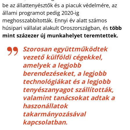
be az állattenyésztők és a piacuk védelmére, az
állami programot pedig 2020-ig
meghosszabbították. Ennyi év alatt számos
húsipari vállalat alakult Oroszországban, és
több
mint százezer új munkahelyet teremtettek.
Szorosan együttműködtek
vezető külföldi cégekkel,
amelyek a legjobb
berendezéseket, a legjobb
technológiákat és a legjobb
tenyészanyagot szállították,
valamint tanácsokat adtak a
haszonállatok
takarmányozásával
kapcsolatban.