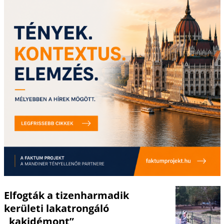
Elfogták a tizenharmadik
kerületi lakatrongáló
„kakidémont”