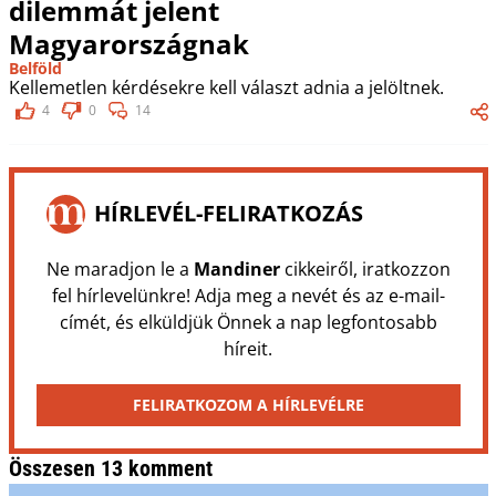
dilemmát jelent
Magyarországnak
Belföld
Kellemetlen kérdésekre kell választ adnia a jelöltnek.
4
0
14
HÍRLEVÉL-FELIRATKOZÁS
Ne maradjon le a
Mandiner
cikkeiről, iratkozzon
fel hírlevelünkre! Adja meg a nevét és az e-mail-
címét, és elküldjük Önnek a nap legfontosabb
híreit.
FELIRATKOZOM A HÍRLEVÉLRE
Összesen 13 komment