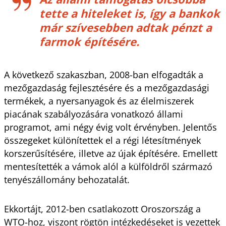
tette a hiteleket is, így a bankok
már szívesebben adtak pénzt a
farmok építésére.
A következő szakaszban, 2008-ban elfogadták a
mezőgazdaság fejlesztésére és a mezőgazdasági
termékek, a nyersanyagok és az élelmiszerek
piacának szabályozására vonatkozó állami
programot, ami négy évig volt érvényben. Jelentős
összegeket különítettek el a régi létesítmények
korszerűsítésére, illetve az újak építésére. Emellett
mentesítették a vámok alól a külföldről származó
tenyészállomány behozatalát.
Ekkortájt, 2012-ben csatlakozott Oroszország a
WTO-hoz, viszont rögtön intézkedéseket is vezettek