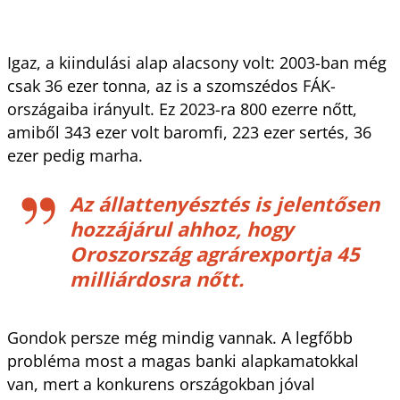
Igaz, a kiindulási alap alacsony volt: 2003-ban még
csak 36 ezer tonna, az is a szomszédos FÁK-
országaiba irányult. Ez 2023-ra 800 ezerre nőtt,
amiből 343 ezer volt baromfi, 223 ezer sertés, 36
ezer pedig marha.
Az állattenyésztés is jelentősen
hozzájárul ahhoz, hogy
Oroszország agrárexportja 45
milliárdosra nőtt.
Gondok persze még mindig vannak. A legfőbb
probléma most a magas banki alapkamatokkal
van, mert a konkurens országokban jóval