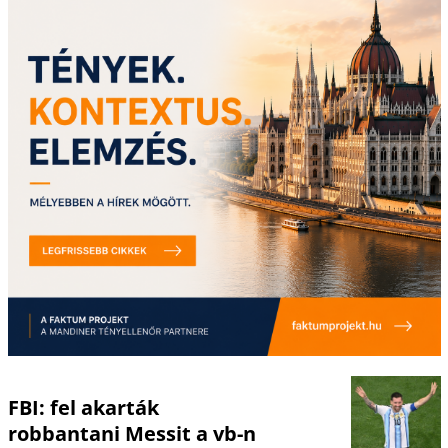
FBI: fel akarták
robbantani Messit a vb-n