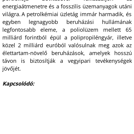
energiaátmenetre és a fosszilis üzemanyagok utáni
világra. A petrolkémiai üzletág immár harmadik, és
egyben legnagyobb beruházási hullámának
legfontosabb eleme, a poliolüzem mellett 65
milliárd forintból épül a polipropiléngyár, illetve
közel 2 milliárd euróból valósulnak meg azok az
élettartam-növelő beruházások, amelyek hosszú
távon is biztosítják a vegyipari tevékenységek
jövőjét.
Kapcsolódó: