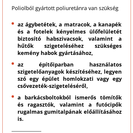
Poliolból gyártott poliuretánra van szükség
az ágybetétek, a matracok, a kanapék
és a fotelek kényelmes ülőfelületét
biztosító habszivacsok, valamint a
hűtők szigeteléséhez szükséges
kemény habok gyártásához,
az építőiparban használatos
szigetelőanyagok készítéséhez, legyen
szó egy épület homlokzati vagy egy
csővezeték-szigeteléséről,
a barkácsboltokból ismerős tömítők
és ragasztók, valamint a futócipők
rugalmas gumitalpának előállításához
is.