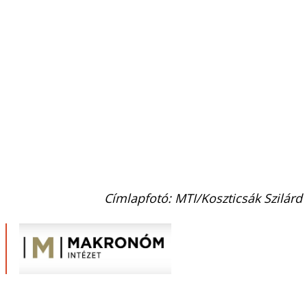
Címlapfotó: MTI/Koszticsák Szilárd