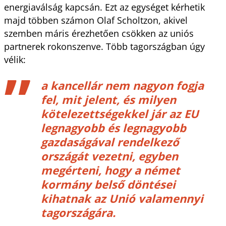
energiaválság kapcsán. Ezt az egységet kérhetik
majd többen számon Olaf Scholtzon, akivel
szemben máris érezhetően csökken az uniós
partnerek rokonszenve. Több tagországban úgy
vélik:
a kancellár nem nagyon fogja
fel, mit jelent, és milyen
kötelezettségekkel jár az EU
legnagyobb és legnagyobb
gazdaságával rendelkező
országát vezetni, egyben
megérteni, hogy a német
kormány belső döntései
kihatnak az Unió valamennyi
tagországára.