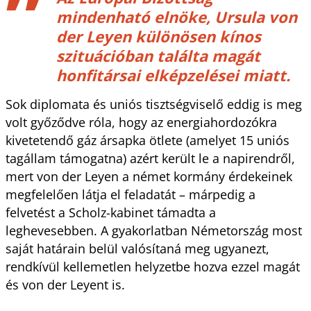
mindenható elnöke, Ursula von
der Leyen különösen kínos
szituációban találta magát
honfitársai elképzelései miatt.
Sok diplomata és uniós tisztségviselő eddig is meg
volt győződve róla, hogy az energiahordozókra
kivetetendő gáz ársapka ötlete (amelyet 15 uniós
tagállam támogatna) azért került le a napirendről,
mert von der Leyen a német kormány érdekeinek
megfelelően látja el feladatát – márpedig a
felvetést a Scholz-kabinet támadta a
leghevesebben. A gyakorlatban Németország most
saját határain belül valósítaná meg ugyanezt,
rendkívül kellemetlen helyzetbe hozva ezzel magát
és von der Leyent is.