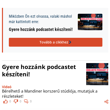
Miközben Ön ezt olvassa, valaki máshol
már kattintott erre:
Gyere hozzánk podcastet készíteni!
Tovább a cikkhez
Gyere hozzánk podcastet
készíteni!
Videó
Bérelhető a Mandiner korszerű stúdiója, mutatjuk a
részleteket!
0
0
0