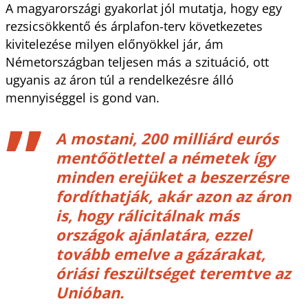
A magyarországi gyakorlat jól mutatja, hogy egy
rezsicsökkentő és árplafon-terv következetes
kivitelezése milyen előnyökkel jár, ám
Németországban teljesen más a szituáció, ott
ugyanis az áron túl a rendelkezésre álló
mennyiséggel is gond van.
A mostani, 200 milliárd eurós
mentőötlettel a németek így
minden erejüket a beszerzésre
fordíthatják, akár azon az áron
is, hogy rálicitálnak más
országok ajánlatára, ezzel
tovább emelve a gázárakat,
óriási feszültséget teremtve az
Unióban.