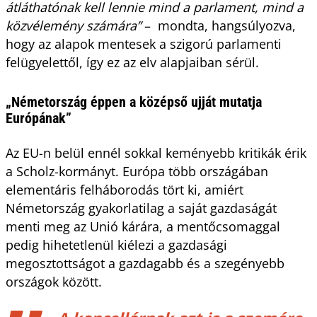
átláthatónak kell lennie mind a parlament, mind a
közvélemény számára”
– mondta, hangsúlyozva,
hogy az alapok mentesek a szigorú parlamenti
felügyelettől, így ez az elv alapjaiban sérül.
„Németország éppen a középső ujját mutatja
Európának”
Az EU-n belül ennél sokkal keményebb kritikák érik
a Scholz-kormányt. Európa több országában
elementáris felháborodás tört ki, amiért
Németország gyakorlatilag a saját gazdaságát
menti meg az Unió kárára, a mentőcsomaggal
pedig hihetetlenül kiélezi a gazdasági
megosztottságot a gazdagabb és a szegényebb
országok között.