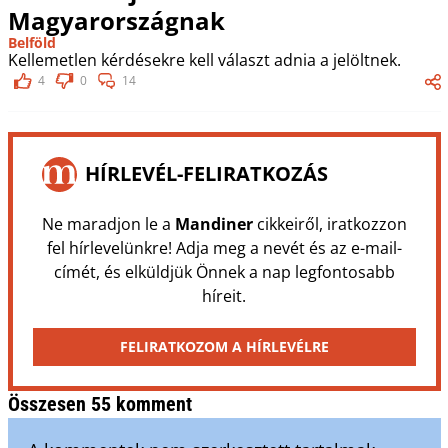
Magyarországnak
Belföld
Kellemetlen kérdésekre kell választ adnia a jelöltnek.
4
0
14
HÍRLEVÉL-FELIRATKOZÁS
Ne maradjon le a
Mandiner
cikkeiről, iratkozzon
fel hírlevelünkre! Adja meg a nevét és az e-mail-
címét, és elküldjük Önnek a nap legfontosabb
híreit.
FELIRATKOZOM A HÍRLEVÉLRE
Összesen 55 komment