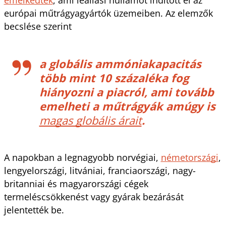
európai műtrágyagyártók üzemeiben. Az elemzők 
becslése szerint 
a globális ammóniakapacitás 
több mint 10 százaléka fog 
hiányozni a piacról, ami tovább 
emelheti a műtrágyák amúgy is
magas globális árait
. 
A napokban a legnagyobb norvégiai, 
németországi
, 
lengyelországi, litvániai, franciaországi, nagy-
britanniai és magyarországi cégek 
termeléscsökkenést vagy gyárak bezárását 
jelentették be.