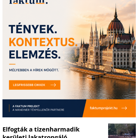
Elfogták a tizenharmadik
kerületi lakatrongáló