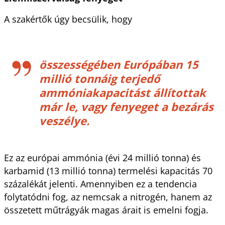
A szakértők úgy becsülik, hogy 
összességében Európában 15 
millió tonnáig terjedő 
ammóniakapacitást állítottak 
már le, vagy fenyeget a bezárás 
veszélye.  
Ez az európai ammónia (évi 24 millió tonna) és 
karbamid (13 millió tonna) termelési kapacitás 70 
százalékát jelenti. Amennyiben ez a tendencia 
folytatódni fog, az nemcsak a nitrogén, hanem az 
összetett műtrágyák magas árait is emelni fogja.