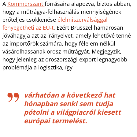
A 
Kommerszant 
forrásaira alapozva, biztos abban, 
hogy a műtrágya-felhasználás mennyiségének 
erőteljes csökkenése 
élelmiszerválsággal 
fenyegetheti az EU-t
. Ezért Brüsszel hamarosan 
jóváhagyja azt az irányelvet, amely lehetővé tenné 
az importőrök számára, hogy félelem nélkül 
vásárolhassanak orosz műtrágyát. Megjegyzik, 
hogy jelenleg az oroszországi export legnagyobb 
problémája a logisztika, így 
várhatóan a következő hat 
hónapban senki sem tudja 
pótolni a világpiacról kiesett 
európai termelést.