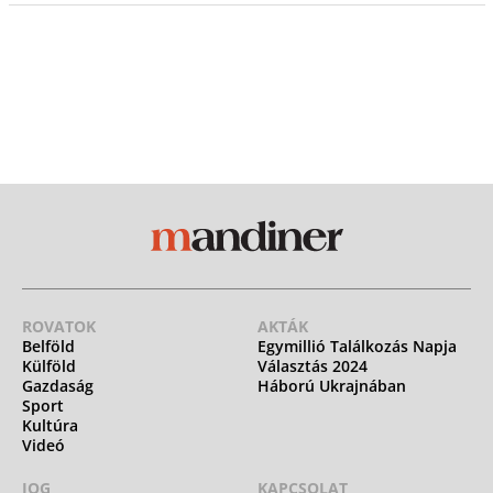
ROVATOK
AKTÁK
Belföld
Egymillió Találkozás Napja
Külföld
Választás 2024
Gazdaság
Háború Ukrajnában
Sport
Kultúra
Videó
JOG
KAPCSOLAT