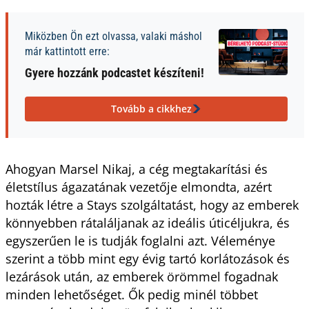
Miközben Ön ezt olvassa, valaki máshol
már kattintott erre:
Gyere hozzánk podcastet készíteni!
Tovább a cikkhez
Ahogyan Marsel Nikaj, a cég megtakarítási és
életstílus ágazatának vezetője elmondta, azért
hozták létre a Stays szolgáltatást, hogy az emberek
könnyebben rátaláljanak az ideális úticéljukra, és
egyszerűen le is tudják foglalni azt. Véleménye
szerint a több mint egy évig tartó korlátozások és
lezárások után, az emberek örömmel fogadnak
minden lehetőséget. Ők pedig minél többet