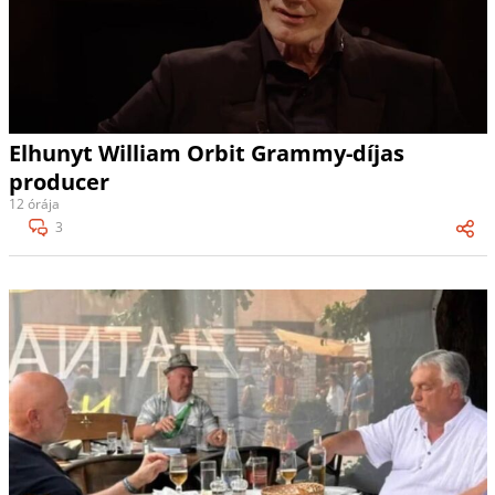
Elhunyt William Orbit Grammy-díjas
producer
12 órája
3