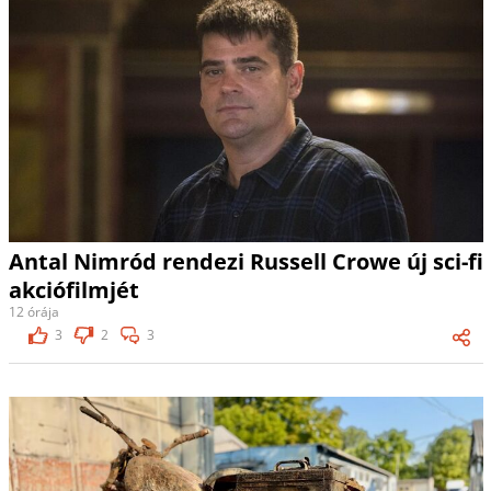
Antal Nimród rendezi Russell Crowe új sci-fi
akciófilmjét
12 órája
3
2
3