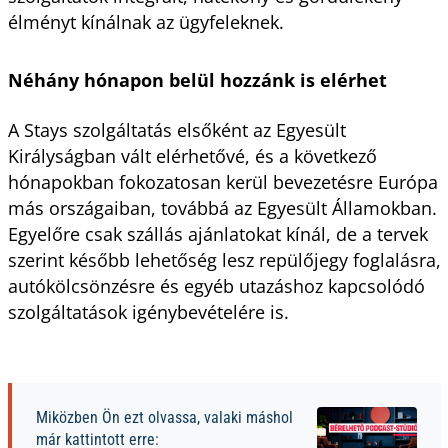
élményt kínálnak az ügyfeleknek.
Néhány hónapon belül hozzánk is elérhet
A Stays szolgáltatás elsőként az Egyesült
Királyságban vált elérhetővé, és a következő
hónapokban fokozatosan kerül bevezetésre Európa
más országaiban, továbbá az Egyesült Államokban.
Egyelőre csak szállás ajánlatokat kínál, de a tervek
szerint később lehetőség lesz repülőjegy foglalásra,
autókölcsönzésre és egyéb utazáshoz kapcsolódó
szolgáltatások igénybevételére is.
Miközben Ön ezt olvassa, valaki máshol
már kattintott erre: