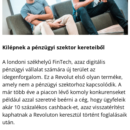
Kilépnek a pénzügyi szektor kereteiből
A londoni székhelyű FinTech, azaz digitális
pénzügyi vállalat számára új terület az
idegenforgalom. Ez a Revolut első olyan terméke,
amely nem a pénzügyi szektorhoz kapcsolódik. A
már több éve a piacon lévő komoly konkurenseket
például azzal szeretné beérni a cég, hogy ügyfeleik
akár 10 százalékos cashback-et, azaz visszatérítést
kaphatnak a Revoluton keresztül történt foglalásaik
után.