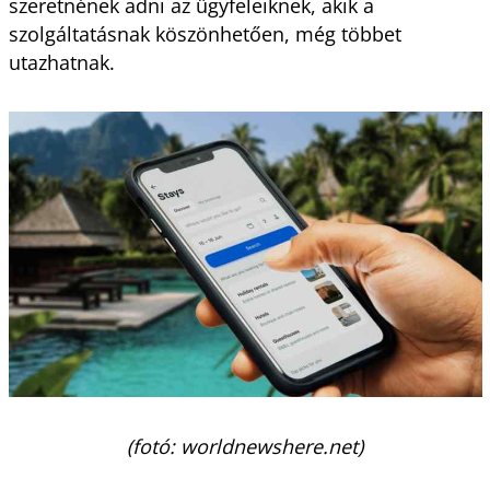
szeretnének adni az ügyfeleiknek, akik a
szolgáltatásnak köszönhetően, még többet
utazhatnak.
(fotó: worldnewshere.net)