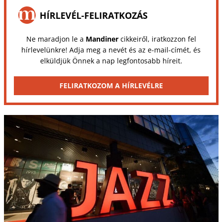
HÍRLEVÉL-FELIRATKOZÁS
Ne maradjon le a
Mandiner
cikkeiről, iratkozzon fel
hírlevelünkre! Adja meg a nevét és az e-mail-címét, és
elküldjük Önnek a nap legfontosabb híreit.
FELIRATKOZOM A HÍRLEVÉLRE