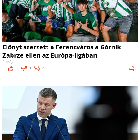
Előnyt szerzett a Ferencváros a Górnik
Zabrze ellen az Európa-ligában
4 órája
5
0
7