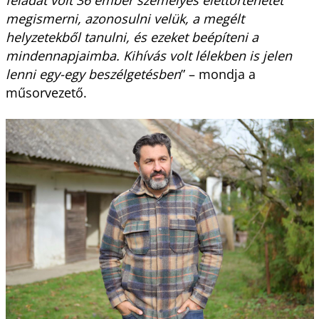
megismerni, azonosulni velük, a megélt
helyzetekből tanulni, és ezeket beépíteni a
mindennapjaimba. Kihívás volt lélekben is jelen
lenni egy-egy beszélgetésben
” – mondja a
műsorvezető.