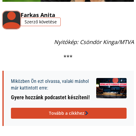
Farkas Anita
Szerző követése
Nyitókép: Csöndör Kinga/MTVA
***
Miközben Ön ezt olvassa, valaki máshol
már kattintott erre:
Gyere hozzánk podcastet készíteni!
Tovább a cikkhez