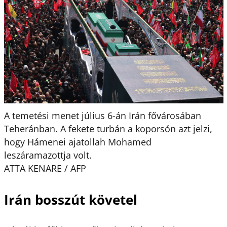
A temetési menet július 6-án Irán fővárosában
Teheránban. A fekete turbán a koporsón azt jelzi,
hogy Hámenei ajatollah Mohamed
leszáramazottja volt.
ATTA KENARE / AFP
Irán bosszút követel