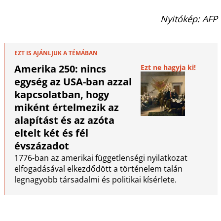
Nyitókép: AFP
EZT IS AJÁNLJUK A TÉMÁBAN
Amerika 250: nincs
Ezt ne hagyja ki!
egység az USA-ban azzal
kapcsolatban, hogy
miként értelmezik az
alapítást és az azóta
eltelt két és fél
évszázadot
1776-ban az amerikai függetlenségi nyilatkozat
elfogadásával elkezdődött a történelem talán
legnagyobb társadalmi és politikai kísérlete.