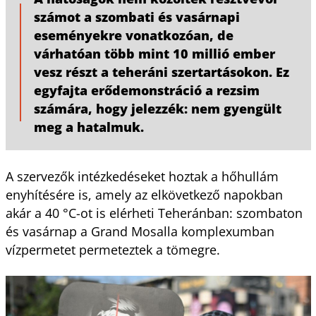
számot a szombati és vasárnapi
eseményekre vonatkozóan, de
várhatóan több mint 10 millió ember
vesz részt a teheráni szertartásokon. Ez
egyfajta erődemonstráció a rezsim
számára, hogy jelezzék: nem gyengült
meg a hatalmuk.
A szervezők intézkedéseket hoztak a hőhullám
enyhítésére is, amely az elkövetkező napokban
akár a 40 °C-ot is elérheti Teheránban: szombaton
és vasárnap a Grand Mosalla komplexumban
vízpermetet permeteztek a tömegre.