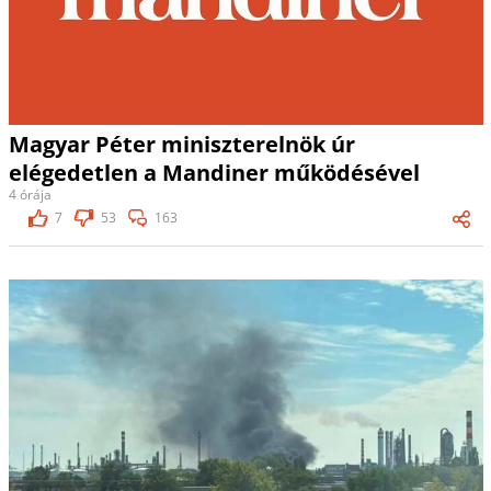
Magyar Péter miniszterelnök úr
elégedetlen a Mandiner működésével
4 órája
7
53
163