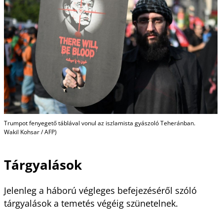
Trumpot fenyegető táblával vonul az iszlamista gyászoló Teheránban.
Wakil Kohsar / AFP)
Tárgyalások
Jelenleg a háború végleges befejezéséről szóló
tárgyalások a temetés végéig szünetelnek.