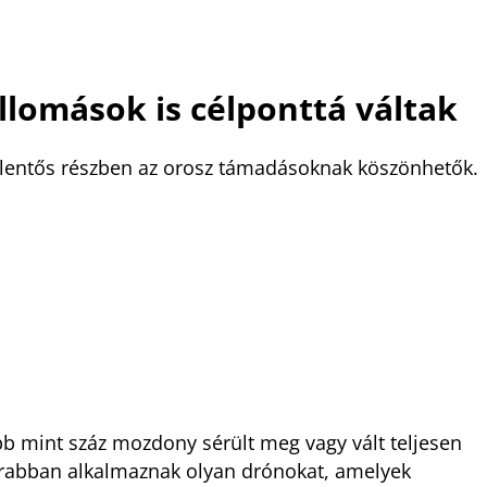
llomások is célponttá váltak
jelentős részben az orosz támadásoknak köszönhetők.
b mint száz mozdony sérült meg vagy vált teljesen
krabban alkalmaznak olyan drónokat, amelyek