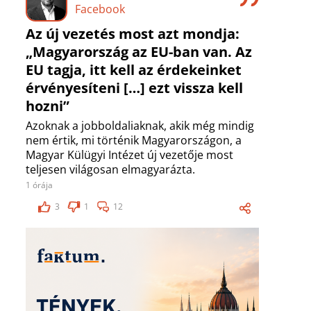
Facebook
Az új vezetés most azt mondja:
„Magyarország az EU-ban van. Az
EU tagja, itt kell az érdekeinket
érvényesíteni […] ezt vissza kell
hozni”
Azoknak a jobboldaliaknak, akik még mindig
nem értik, mi történik Magyarországon, a
Magyar Külügyi Intézet új vezetője most
teljesen világosan elmagyarázta.
1 órája
3
1
12