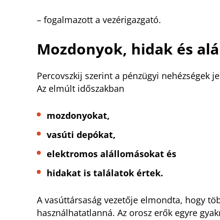
– fogalmazott a vezérigazgató.
Mozdonyok, hidak és alá
Percovszkij szerint a pénzügyi nehézségek 
Az elmúlt időszakban
mozdonyokat,
vasúti depókat,
elektromos alállomásokat és
hidakat is találatok értek.
A vasúttársaság vezetője elmondta, hogy töb
használhatatlanná. Az orosz erők egyre gya