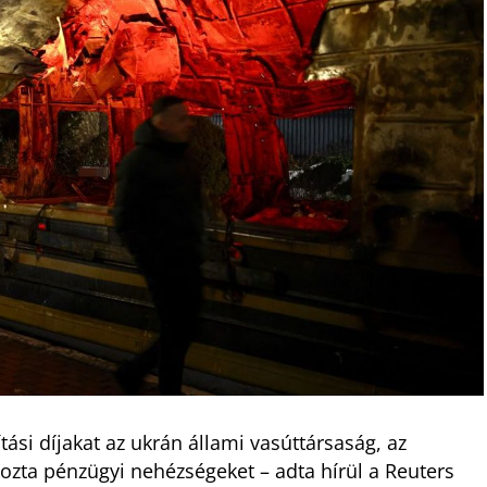
ási díjakat az ukrán állami vasúttársaság, az
kozta pénzügyi nehézségeket – adta hírül a Reuters