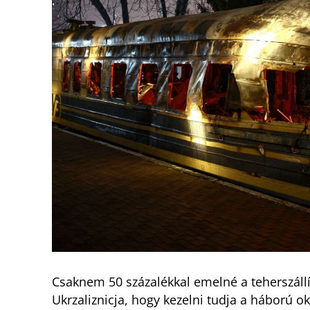
Csaknem 50 százalékkal emelné a teherszállít
Ukrzaliznicja, hogy kezelni tudja a háború o