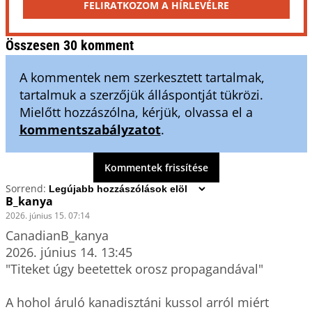
FELIRATKOZOM A HÍRLEVÉLRE
Összesen 30 komment
A kommentek nem szerkesztett tartalmak,
tartalmuk a szerzőjük álláspontját tükrözi.
Mielőtt hozzászólna, kérjük, olvassa el a
kommentszabályzatot
.
Kommentek frissítése
Sorrend:
B_kanya
2026. június 15. 07:14
CanadianB_kanya

2026. június 14. 13:45

"Titeket úgy beetettek orosz propagandával"

A hohol áruló kanadisztáni kussol arról miért 