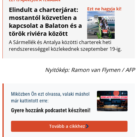
Elindult a charterjárat:
Ezt ne hagyja ki!
mostantól közvetlen a
kapcsolat a Balaton és a
török riviéra között
A Sármellék és Antalya közötti charterek heti
rendszerességgel közlekednek szeptember 19-ig.
Nyitókép: Ramon van Flymen / AFP
Miközben Ön ezt olvassa, valaki máshol
már kattintott erre:
Gyere hozzánk podcastet készíteni!
Tovább a cikkhez