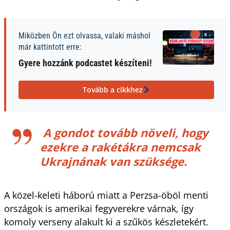
Miközben Ön ezt olvassa, valaki máshol
már kattintott erre:
Gyere hozzánk podcastet készíteni!
Tovább a cikkhez
A gondot tovább növeli, hogy
ezekre a rakétákra nemcsak
Ukrajnának van szüksége.
A közel-keleti háború miatt a Perzsa-öböl menti
országok is amerikai fegyverekre várnak, így
komoly verseny alakult ki a szűkös készletekért.