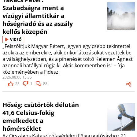
Szabadságra ment a
vízügyi államtitkár a
hőségriadó és az aszály
kellős közepén
VIDEÓ
„Felszólítjuk Magyar Pétert, legyen egy csepp tekintettel
azokra az emberekre, akik önkorlátozásokat vezettek be
a válsághelyzetben, és a pihenését töltő Kelemen Ágnest
azonnali hatállyal rúgja ki. Akár kommentben is” – írja
közleményében a Fidesz.
2026.08.06 15:35
28
1
88
Hőség: csütörtök délután
41,6 Celsius-fokig
emelkedett a
hőmérséklet
Az Országos Katasztrófavédelmi Főigazgatósághoz 21