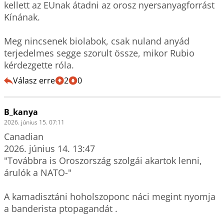
kellett az EUnak átadni az orosz nyersanyagforrást 
Kínának. 

Meg nincsenek biolabok, csak nuland anyád 
terjedelmes segge szorult össze, mikor Rubio 
kérdezgette róla.
Válasz erre
2
0
B_kanya
2026. június 15. 07:11
Canadian

2026. június 14. 13:47

"Továbbra is Oroszország szolgái akartok lenni, 
árulók a NATO-"

A kamadisztáni hoholszoponc náci megint nyomja 
a banderista ptopagandát .
