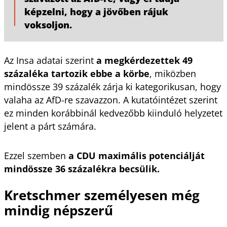
képzelni, hogy a jövőben rájuk
voksoljon.
Az Insa adatai szerint
a megkérdezettek 49
százaléka tartozik ebbe a körbe
, miközben
mindössze 39 százalék zárja ki kategorikusan, hogy
valaha az AfD-re szavazzon. A kutatóintézet szerint
ez minden korábbinál kedvezőbb kiinduló helyzetet
jelent a párt számára.
Ezzel szemben
a CDU maximális potenciálját
mindössze 36 százalékra becsülik.
Kretschmer személyesen még
mindig népszerű