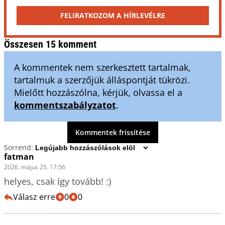
FELIRATKOZOM A HÍRLEVÉLRE
Összesen 15 komment
A kommentek nem szerkesztett tartalmak,
tartalmuk a szerzőjük álláspontját tükrözi.
Mielőtt hozzászólna, kérjük, olvassa el a
kommentszabályzatot
.
Kommentek frissítése
Sorrend:
fatman
2026. május 25. 17:56
helyes, csak így tovább! :)
Válasz erre
0
0