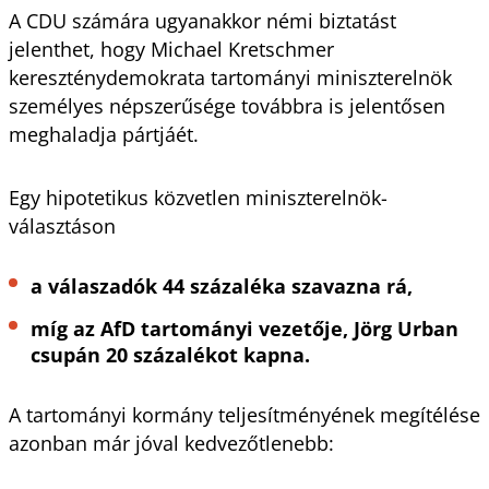
A CDU számára ugyanakkor némi biztatást
jelenthet, hogy Michael Kretschmer
kereszténydemokrata tartományi miniszterelnök
személyes népszerűsége továbbra is jelentősen
meghaladja pártjáét.
Egy hipotetikus közvetlen miniszterelnök-
választáson
a válaszadók 44 százaléka szavazna rá,
míg az AfD tartományi vezetője, Jörg Urban
csupán 20 százalékot kapna.
A tartományi kormány teljesítményének megítélése
azonban már jóval kedvezőtlenebb: