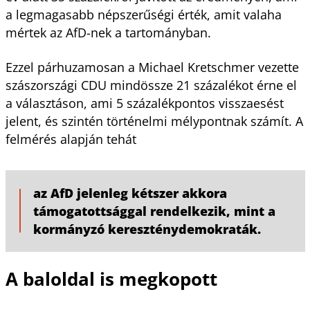
a legmagasabb népszerűségi érték, amit valaha
mértek az AfD-nek a tartományban.
Ezzel párhuzamosan a Michael Kretschmer vezette
szászországi CDU mindössze 21 százalékot érne el
a választáson, ami 5 százalékpontos visszaesést
jelent, és szintén történelmi mélypontnak számít. A
felmérés alapján tehát
az AfD jelenleg kétszer akkora
támogatottsággal rendelkezik, mint a
kormányzó kereszténydemokraták.
A baloldal is megkopott