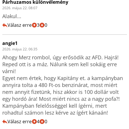
Párhuzamos különvélemény
2026. május 22. 08:07
Alakul...
Válasz erre
3
0
angie1
2026. május 22. 06:35
Ahogy Merz rombol, úgy erősödik az AFD. Hajrá! 
Reped ott is a máz. Nálunk sem kell sokáig erre 
várni! 

Egyet nem értek, hogy Kapitány et. a kampányban 
annyira tolta a 480 Ft-os benzinárat, most miért 
nem annyit fizetünk, hisz akkor is 100 dollár volt 
egy hordó ára! Most miért nincs az a nagy pofa?! 
Kampányban felelősséggel kell ígérni, mert 
rohadtul számon lesz kérve az ígért kánaán!
Válasz erre
4
0