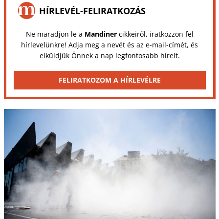
HÍRLEVÉL-FELIRATKOZÁS
Ne maradjon le a
Mandiner
cikkeiről, iratkozzon fel
hírlevelünkre! Adja meg a nevét és az e-mail-címét, és
elküldjük Önnek a nap legfontosabb híreit.
FELIRATKOZOM A HÍRLEVÉLRE