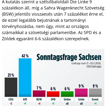
A kutatás szerint a szélsőbaloldali Die Linke 9
százalékon áll, míg a Sahra Wagenknecht Szövetség
(BSW) jelentős visszaesés után 7 százalékot érne el,
de ezzel legalább bejutnának a tartományi
törvényhozásba, nem úgy, mint az országos
számaikkal a szövetségi parlamentbe. Az SPD és a
Zöldek egyaránt 6-6 százalékon szerepelnek.