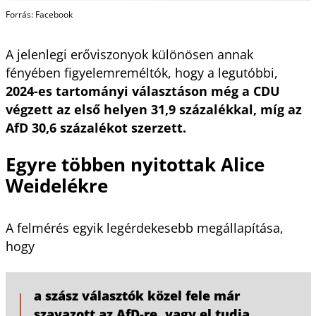
Forrás: Facebook
A jelenlegi erőviszonyok különösen annak
fényében figyelemreméltók, hogy a legutóbbi,
2024-es tartományi választáson még a CDU
végzett az első helyen 31,9 százalékkal, míg az
AfD 30,6 százalékot szerzett.
Egyre többen nyitottak Alice
Weidelékre
A felmérés egyik legérdekesebb megállapítása,
hogy
a szász választók közel fele már
szavazott az AfD-re, vagy el tudja