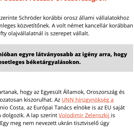
 szerinte Schröder korábbi orosz állami vállalatokhoz
leges közvetítőnek. A volt német kancellár korábban
 olajvállalatnál is szerepet vállalt.
ióban egyre látványosabb az igény arra, hogy
z esetleges béketárgyalásokon.
tartanak, hogy az Egyesült Államok, Oroszország és
kozatosan kiszorulhat. Az
UNN hírügynökség a
nio Costa, az Európai Tanács elnöke is az EU saját
dolgozik. A lap szerint
Volodimir Zelenszkij
is
 Egy meg nem nevezett ukrán tisztviselő úgy