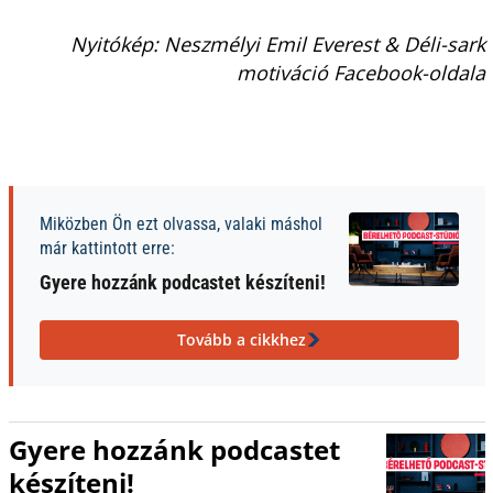
Nyitókép: Neszmélyi Emil Everest & Déli-sark
motiváció Facebook-oldala
Miközben Ön ezt olvassa, valaki máshol
már kattintott erre:
Gyere hozzánk podcastet készíteni!
Tovább a cikkhez
Gyere hozzánk podcastet
készíteni!