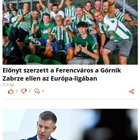
Előnyt szerzett a Ferencváros a Górnik
Zabrze ellen az Európa-ligában
3 órája
5
0
4