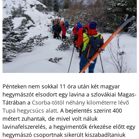
Pénteken nem sokkal 11 óra után két magyar
hegymászót elsodort egy lavina a szlovákiai Magas-
Tátrában a
Csorba-tótól néhány kilométerre lévő
Tupá hegycsúcs alatt
. A bejelentés szerint 400
métert zuhantak, de mivel volt náluk
lavinafelszerelés, a hegyimentők érkezése előtt egy
hegymászó csoportnak sikerült kiszabadítaniuk