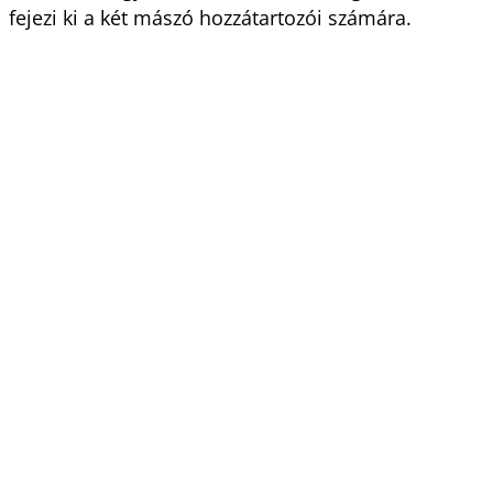
fejezi ki a két mászó hozzátartozói számára.