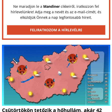
Ne maradjon le a
Mandiner
cikkeiről, iratkozzon fel
hírlevelünkre! Adja meg a nevét és az e-mail-címét, és
elküldjük Önnek a nap legfontosabb híreit.
FELIRATKOZOM A HÍRLEVÉLRE
Csütörtökön tetőzik a hőhullám, akár 42