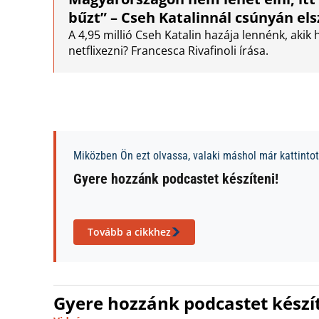
bűzt” – Cseh Katalinnál csúnyán el
A 4,95 millió Cseh Katalin hazája lennénk, aki
netflixezni? Francesca Rivafinoli írása.
Miközben Ön ezt olvassa, valaki máshol már kattintott
Gyere hozzánk podcastet készíteni!
Tovább a cikkhez
Gyere hozzánk podcastet készít