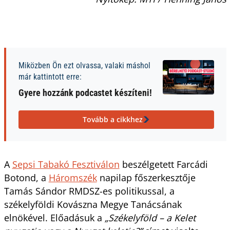
Miközben Ön ezt olvassa, valaki máshol
már kattintott erre:
Gyere hozzánk podcastet készíteni!
Tovább a cikkhez
A
Sepsi Tabakó Fesztiválon
beszélgetett Farcádi
Botond, a
Háromszék
napilap főszerkesztője
Tamás Sándor RMDSZ-es politikussal, a
székelyföldi Kovászna Megye Tanácsának
elnökével. Előadásuk a
„Székelyföld – a Kelet