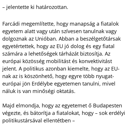
– jelentette ki határozottan.
Farcádi megemlítette, hogy manapság a fiatalok
egyetem alatt vagy után szívesen tanulnak vagy
dolgoznak az Unióban. Abban a beszélgetőtársak
egyetértettek, hogy az EU jó dolog és egy fiatal
számára a lehetőségek tárházát biztosítja. Az
európai közösség mobilitást és konvektivitást
jelent. A politikus azonban kiemelte, hogy az EU-
nak az is köszönhető, hogy egyre több nyugat-
európai jön Erdélybe egyetemen tanulni, mivel
náluk is van minőségi oktatás.
Majd elmondja, hogy az egyetemet ő Budapesten
végezte, és bátorítja a fiatalokat, hogy – sok erdélyi
politikustársával ellentétben –