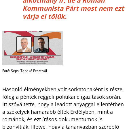
Kommunista Párt most nem ezt
várja el tőlük.
Fotó: Sepsi Tabakó Fesztivál
Hasonló élményekben volt sorkatonaként is része,
főleg a péntek reggeli politikai eligazítások során.
Itt szóvá tette, hogy a leadott anyaggal ellentétben
a székelyek hamarabb éltek Erdélyben, mint a
románok, és ezt írásos dokumentumok is
bizonyítják. Illetve, hogy a tananyagban szereplő