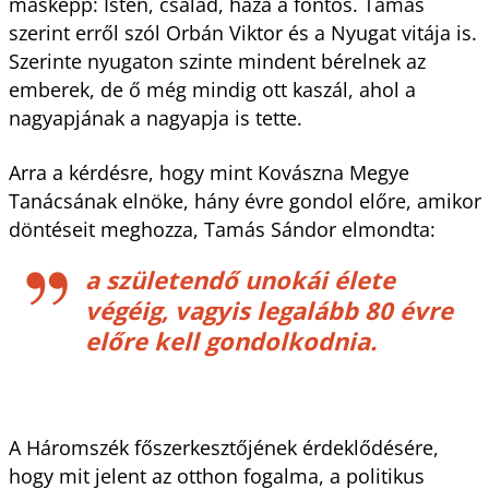
másképp: Isten, család, haza a fontos. Tamás
szerint erről szól Orbán Viktor és a Nyugat vitája is.
Szerinte nyugaton szinte mindent bérelnek az
emberek, de ő még mindig ott kaszál, ahol a
nagyapjának a nagyapja is tette.
Arra a kérdésre, hogy mint Kovászna Megye
Tanácsának elnöke, hány évre gondol előre, amikor
döntéseit meghozza, Tamás Sándor elmondta:
a születendő unokái élete
végéig, vagyis legalább 80 évre
előre kell gondolkodnia.
A Háromszék főszerkesztőjének érdeklődésére,
hogy mit jelent az otthon fogalma, a politikus