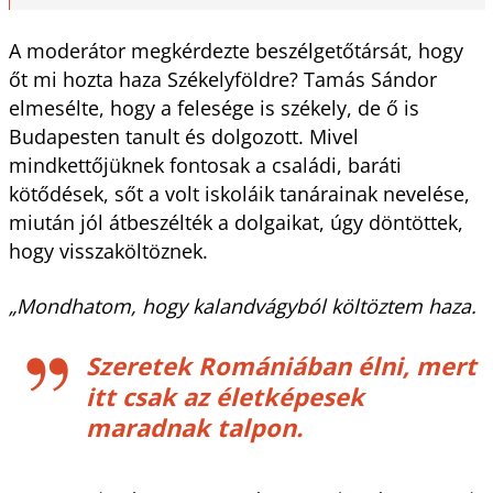
A moderátor megkérdezte beszélgetőtársát, hogy
őt mi hozta haza Székelyföldre? Tamás Sándor
elmesélte, hogy a felesége is székely, de ő is
Budapesten tanult és dolgozott. Mivel
mindkettőjüknek fontosak a családi, baráti
kötődések, sőt a volt iskoláik tanárainak nevelése,
miután jól átbeszélték a dolgaikat, úgy döntöttek,
hogy visszaköltöznek.
„Mondhatom, hogy kalandvágyból költöztem haza.
Szeretek Romániában élni, mert
itt csak az életképesek
maradnak talpon.