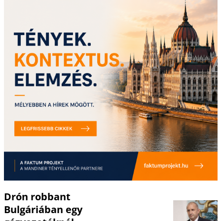
Drón robbant
Bulgáriában egy