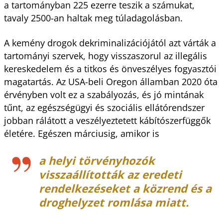
a tartományban 225 ezerre teszik a számukat,
tavaly 2500-an haltak meg túladagolásban.
A kemény drogok dekriminalizációjától azt várták a
tartományi szervek, hogy visszaszorul az illegális
kereskedelem és a titkos és önveszélyes fogyasztói
magatartás. Az USA-beli Oregon államban 2020 óta
érvényben volt ez a szabályozás, és jó mintának
tűnt, az egészségügyi és szociális ellátórendszer
jobban rálátott a veszélyeztetett kábítószerfüggők
életére. Egészen márciusig, amikor is
a helyi törvényhozók
visszaállították az eredeti
rendelkezéseket a közrend és a
droghelyzet romlása miatt.