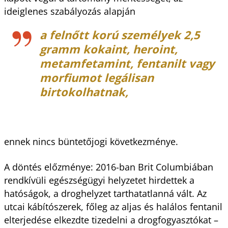
ideiglenes szabályozás alapján
a felnőtt korú személyek 2,5
gramm kokaint, heroint,
metamfetamint, fentanilt vagy
morfiumot legálisan
birtokolhatnak,
ennek nincs büntetőjogi következménye.
A döntés előzménye: 2016-ban Brit Columbiában
rendkívüli egészségügyi helyzetet hirdettek a
hatóságok, a droghelyzet tarthatatlanná vált. Az
utcai kábítószerek, főleg az aljas és halálos fentanil
elterjedése elkezdte tizedelni a drogfogyasztókat –