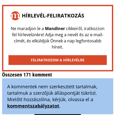
HÍRLEVÉL-FELIRATKOZÁS
Ne maradjon le a
Mandiner
cikkeiről, iratkozzon
fel hírlevelünkre! Adja meg a nevét és az e-mail-
címét, és elküldjük Önnek a nap legfontosabb
híreit.
FELIRATKOZOM A HÍRLEVÉLRE
Összesen 171 komment
A kommentek nem szerkesztett tartalmak,
tartalmuk a szerzőjük álláspontját tükrözi.
Mielőtt hozzászólna, kérjük, olvassa el a
kommentszabályzatot
.