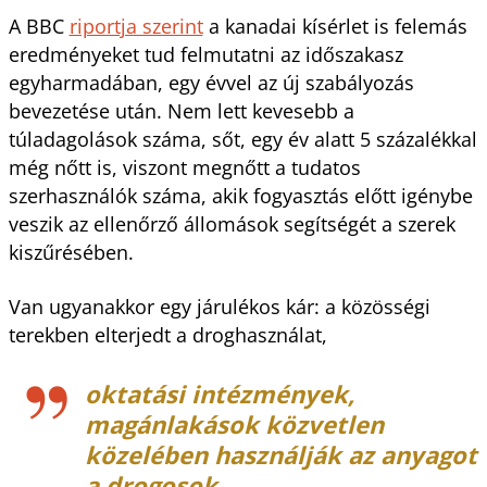
A BBC
riportja szerint
a kanadai kísérlet is felemás
eredményeket tud felmutatni az időszakasz
egyharmadában, egy évvel az új szabályozás
bevezetése után. Nem lett kevesebb a
túladagolások száma, sőt, egy év alatt 5 százalékkal
még nőtt is, viszont megnőtt a tudatos
szerhasználók száma, akik fogyasztás előtt igénybe
veszik az ellenőrző állomások segítségét a szerek
kiszűrésében.
Van ugyanakkor egy járulékos kár: a közösségi
terekben elterjedt a droghasználat,
oktatási intézmények,
magánlakások közvetlen
közelében használják az anyagot
a drogosok,