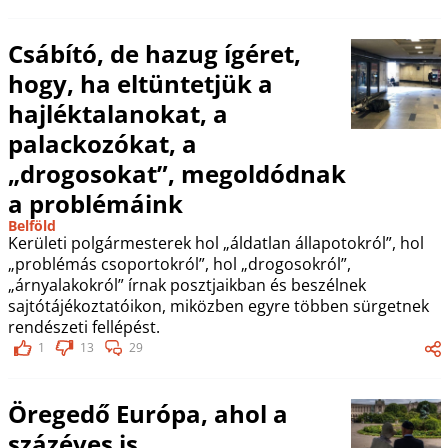
Csábító, de hazug ígéret,
hogy, ha eltüntetjük a
hajléktalanokat, a
palackozókat, a
„drogosokat”, megoldódnak
a problémáink
Belföld
Kerületi polgármesterek hol „áldatlan állapotokról”, hol
„problémás csoportokról”, hol „drogosokról”,
„árnyalakokról” írnak posztjaikban és beszélnek
sajtótájékoztatóikon, miközben egyre többen sürgetnek
rendészeti fellépést.
1
13
29
Öregedő Európa, ahol a
százéves is