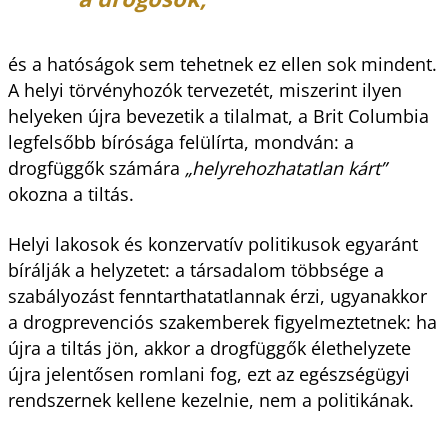
és a hatóságok sem tehetnek ez ellen sok mindent.
A helyi törvényhozók tervezetét, miszerint ilyen
helyeken újra bevezetik a tilalmat, a Brit Columbia
legfelsőbb bírósága felülírta, mondván: a
drogfüggők számára
„helyrehozhatatlan kárt”
okozna a tiltás.
Helyi lakosok és konzervatív politikusok egyaránt
bírálják a helyzetet: a társadalom többsége a
szabályozást fenntarthatatlannak érzi, ugyanakkor
a drogprevenciós szakemberek figyelmeztetnek: ha
újra a tiltás jön, akkor a drogfüggők élethelyzete
újra jelentősen romlani fog, ezt az egészségügyi
rendszernek kellene kezelnie, nem a politikának.