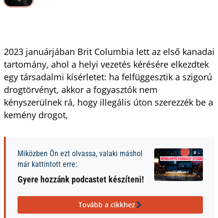
2023 januárjában Brit Columbia lett az első kanadai
tartomány, ahol a helyi vezetés kérésére elkezdtek
egy társadalmi kísérletet: ha felfüggesztik a szigorú
drogtörvényt, akkor a fogyasztók nem
kényszerülnek rá, hogy illegális úton szerezzék be a
kemény drogot,
Miközben Ön ezt olvassa, valaki máshol
már kattintott erre:
Gyere hozzánk podcastet készíteni!
Tovább a cikkhez