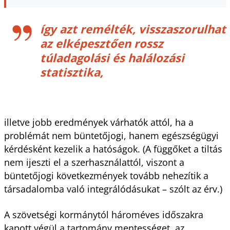
így azt remélték, visszaszorulhat
az elképesztően rossz
túladagolási és halálozási
statisztika,
illetve jobb eredmények várhatók attól, ha a
problémát nem büntetőjogi, hanem egészségügyi
kérdésként kezelik a hatóságok. (A függőket a tiltás
nem ijeszti el a szerhasználattól, viszont a
büntetőjogi következmények tovább nehezítik a
társadalomba való integrálódásukat – szólt az érv.)
A szövetségi kormánytól hároméves időszakra
kapott végül a tartomány mentességet, az