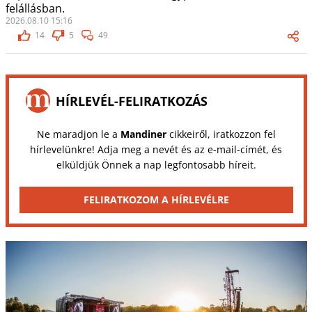
felállásban.
2026.08.10 15:16
14
5
49
HÍRLEVÉL-FELIRATKOZÁS
Ne maradjon le a
Mandiner
cikkeiről, iratkozzon fel
hírlevelünkre! Adja meg a nevét és az e-mail-címét, és
elküldjük Önnek a nap legfontosabb híreit.
FELIRATKOZOM A HÍRLEVÉLRE